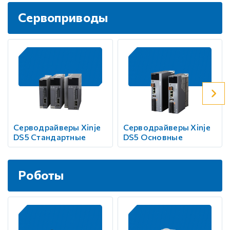
Сервоприводы
Серводрайверы Xinje
Серводрайверы Xinje
DS5 Стандартные
DS5 Основные
Роботы