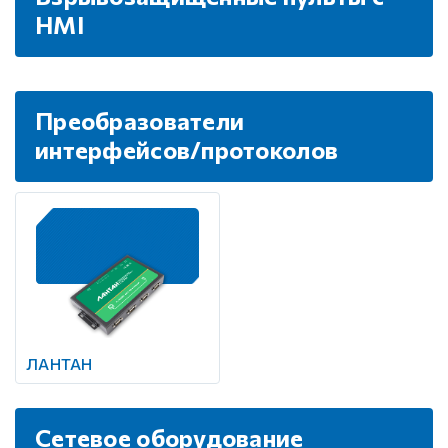
HMI
Преобразователи
интерфейсов/протоколов
ЛАНТАН
Сетевое оборудование