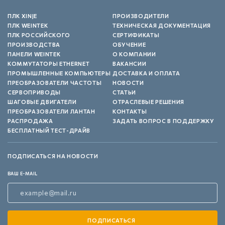
ПЛК XINJE
ПРОИЗВОДИТЕЛИ
ПЛК WEINTEK
ТЕХНИЧЕСКАЯ ДОКУМЕНТАЦИЯ
ПЛК РОССИЙСКОГО
СЕРТИФИКАТЫ
ПРОИЗВОДСТВА
ОБУЧЕНИЕ
ПАНЕЛИ WEINTEK
О КОМПАНИИ
КОММУТАТОРЫ ETHERNET
ВАКАНСИИ
ПРОМЫШЛЕННЫЕ КОМПЬЮТЕРЫ
ДОСТАВКА И ОПЛАТА
ПРЕОБРАЗОВАТЕЛИ ЧАСТОТЫ
НОВОСТИ
СЕРВОПРИВОДЫ
СТАТЬИ
ШАГОВЫЕ ДВИГАТЕЛИ
ОТРАСЛЕВЫЕ РЕШЕНИЯ
ПРЕОБРАЗОВАТЕЛИ ЛАНТАН
КОНТАКТЫ
РАСПРОДАЖА
ЗАДАТЬ ВОПРОС В ПОДДЕРЖКУ
БЕСПЛАТНЫЙ ТЕСТ-ДРАЙВ
ПОДПИСАТЬСЯ НА НОВОСТИ
ВАШ E-MAIL