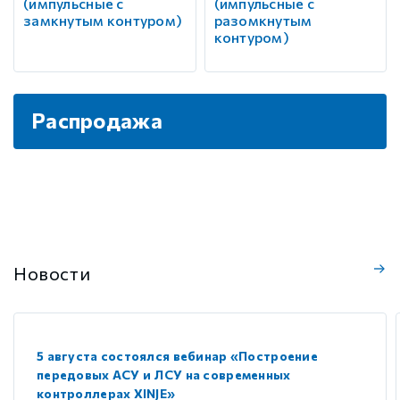
(импульсные с
(импульсные с
замкнутым контуром)
разомкнутым
контуром)
Распродажа
Новости
5 августа состоялся вебинар «Построение
передовых АСУ и ЛСУ на современных
контроллерах XINJE»