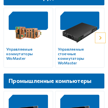
Управляемые
Управляемые
коммутаторы
стоечные
WoMaster
коммутаторы
WoMaster
Промышленные компьютеры