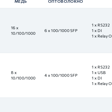
МЕДЬ
ОПТОВОЛОКНО
1 x RS232
16 x
6 x 100/1000 SFP
1 x DI
10/100/1000
1 x Relay 
1 x RS232
8 x
1 x USB
4 x 100/1000 SFP
10/100/1000
1 x DI
1 x Relay 