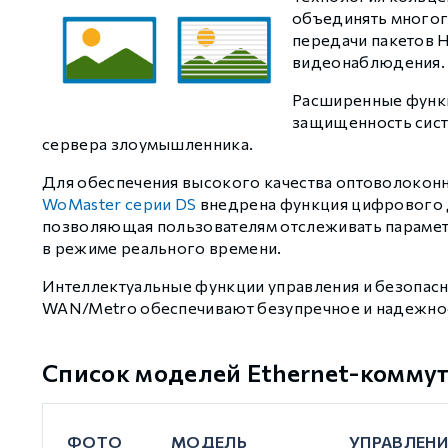
объединять многог
передачи пакетов 
видеонаблюдения.
GCAN
Расширенные функц
защищенность сист
сервера злоумышленника.
Для обеспечения высокого качества оптоволокон
WoMaster серии DS
внедрена функция цифрового 
позволяющая пользователям отслеживать параме
в режиме реального времени.
Интеллектуальные функции управления и безопасно
WAN/Metro обеспечивают безупречное и надежное
Список моделей Ethernet-комму
ФОТО
МОДЕЛЬ
УПРАВЛЕНИ