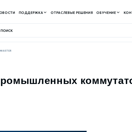
ОВОСТИ
ПОДДЕРЖКА
ОТРАСЛЕВЫЕ РЕШЕНИЯ
ОБУЧЕНИЕ
КОН
OMASTER
контуром)
промышленных коммутат
м контуром)
нтуром)