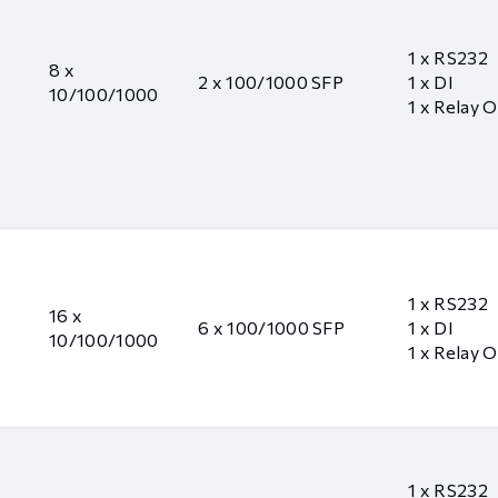
1 x RS232
8 x
2 x 100/1000 SFP
1 x DI
10/100/1000
1 x Relay 
1 x RS232
16 x
6 x 100/1000 SFP
1 x DI
10/100/1000
1 x Relay 
1 x RS232