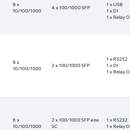
8 x
1 x USB
4 x 100/1000 SFP
10/100/1000
1 x DI
1 x Relay 
1 x RS232
8 x
2 x 100/1000 SFP
1 x DI
10/100/1000
1 x Relay 
8 x
2 x 100/1000 SFP или
1 x RS232
10/100/1000
SC
1 x Relay 