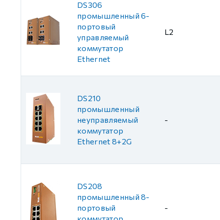
DS306
промышленный 6-
портовый
L2
управляемый
коммутатор
Ethernet
DS210
промышленный
неуправляемый
-
коммутатор
Ethernet 8+2G
DS208
промышленный 8-
портовый
-
коммутатор