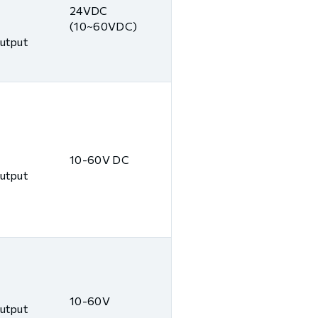
24VDC
(10~60VDC)
Output
10-60V DC
Output
10-60V
Output