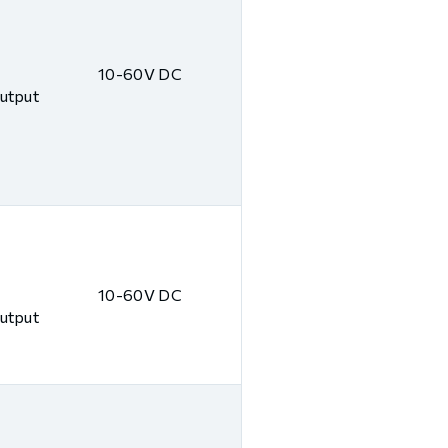
10-60V DC
Output
10-60V DC
Output