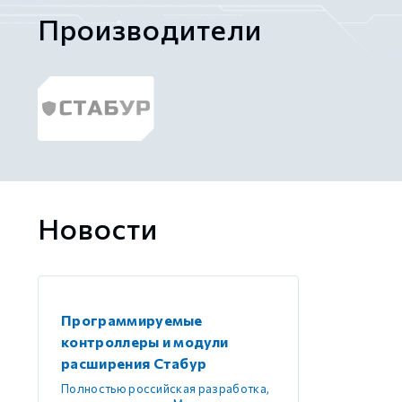
Производители
Новости
Программируемые
контроллеры и модули
расширения Стабур
Полностью российская разработка,