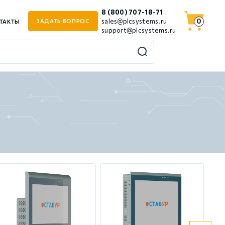
8 (800) 707-18-71
0
sales@plcsystems.ru
ЗАДАТЬ ВОПРОС
ТАКТЫ
support@plcsystems.ru