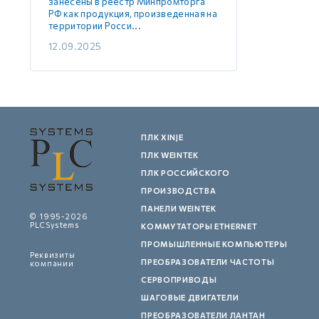
занесены в реестр Минпромторга
РФ как продукция, произведенная на
территории Росси...
12.09.2025
ПЛК XINJE
ПЛК WEINTEK
ПЛК РОССИЙСКОГО
ПРОИЗВОДСТВА
ПАНЕЛИ WEINTEK
© 1995-2026
PLCSystems
КОММУТАТОРЫ ETHERNET
ПРОМЫШЛЕННЫЕ КОМПЬЮТЕРЫ
Реквизиты
ПРЕОБРАЗОВАТЕЛИ ЧАСТОТЫ
компании
СЕРВОПРИВОДЫ
ШАГОВЫЕ ДВИГАТЕЛИ
ПРЕОБРАЗОВАТЕЛИ ЛАНТАН