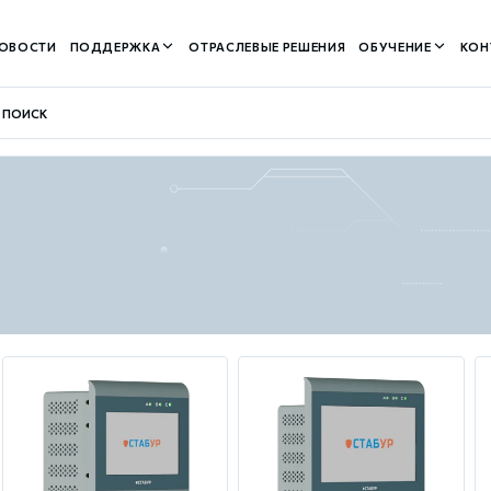
ОВОСТИ
ПОДДЕРЖКА
ОТРАСЛЕВЫЕ РЕШЕНИЯ
ОБУЧЕНИЕ
КОН
контуром)
м контуром)
нтуром)