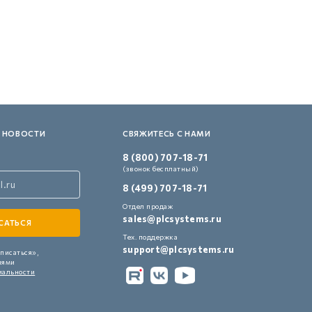
 НОВОСТИ
СВЯЖИТЕСЬ С НАМИ
8 (800) 707-18-71
(звонок бесплатный)
8 (499) 707-18-71
Отдел продаж
sales@plcsystems.ru
Тех. поддержка
support@plcsystems.ru
писаться»,
иями
иальности