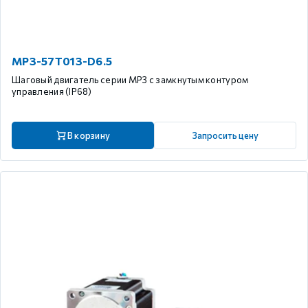
MP3-57T013-D6.5
Шаговый двигатель серии MP3 с замкнутым контуром
управления (IP68)
В корзину
Запросить цену