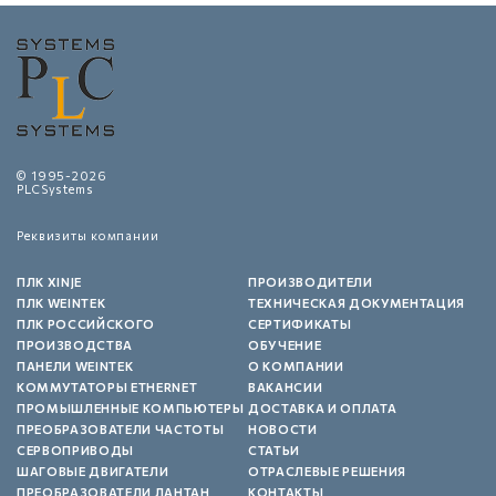
© 1995-2026
PLCSystems
Реквизиты компании
ПЛК XINJE
ПРОИЗВОДИТЕЛИ
ПЛК WEINTEK
ТЕХНИЧЕСКАЯ ДОКУМЕНТАЦИЯ
ПЛК РОССИЙСКОГО
СЕРТИФИКАТЫ
ПРОИЗВОДСТВА
ОБУЧЕНИЕ
ПАНЕЛИ WEINTEK
О КОМПАНИИ
КОММУТАТОРЫ ETHERNET
ВАКАНСИИ
ПРОМЫШЛЕННЫЕ КОМПЬЮТЕРЫ
ДОСТАВКА И ОПЛАТА
ПРЕОБРАЗОВАТЕЛИ ЧАСТОТЫ
НОВОСТИ
СЕРВОПРИВОДЫ
СТАТЬИ
ШАГОВЫЕ ДВИГАТЕЛИ
ОТРАСЛЕВЫЕ РЕШЕНИЯ
ПРЕОБРАЗОВАТЕЛИ ЛАНТАН
КОНТАКТЫ