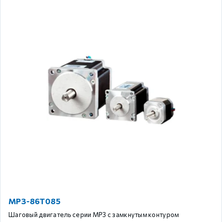
MP3-86T085
Шаговый двигатель серии MP3 с замкнутым контуром