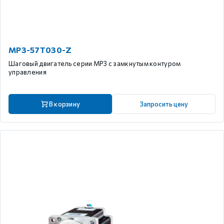
MP3-57T030-Z
Шаговый двигатель серии MP3 с замкнутым контуром
управления
В корзину
Запросить цену