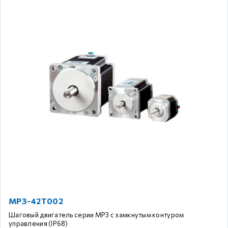
MP3-42T002
Шаговый двигатель серии MP3 с замкнутым контуром
управления (IP68)