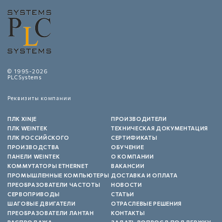
© 1995-2026
PLCSystems
Реквизиты компании
ПЛК XINJE
ПРОИЗВОДИТЕЛИ
ПЛК WEINTEK
ТЕХНИЧЕСКАЯ ДОКУМЕНТАЦИЯ
ПЛК РОССИЙСКОГО
СЕРТИФИКАТЫ
ПРОИЗВОДСТВА
ОБУЧЕНИЕ
ПАНЕЛИ WEINTEK
О КОМПАНИИ
КОММУТАТОРЫ ETHERNET
ВАКАНСИИ
ПРОМЫШЛЕННЫЕ КОМПЬЮТЕРЫ
ДОСТАВКА И ОПЛАТА
ПРЕОБРАЗОВАТЕЛИ ЧАСТОТЫ
НОВОСТИ
СЕРВОПРИВОДЫ
СТАТЬИ
ШАГОВЫЕ ДВИГАТЕЛИ
ОТРАСЛЕВЫЕ РЕШЕНИЯ
ПРЕОБРАЗОВАТЕЛИ ЛАНТАН
КОНТАКТЫ