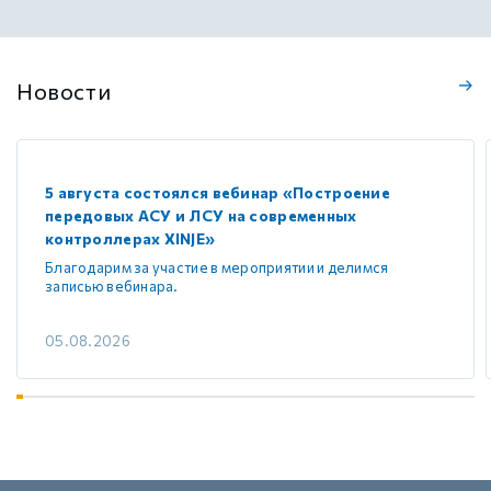
Новости
5 августа состоялся вебинар «Построение
передовых АСУ и ЛСУ на современных
контроллерах XINJE»
Благодарим за участие в мероприятии и делимся
записью вебинара.
05.08.2026