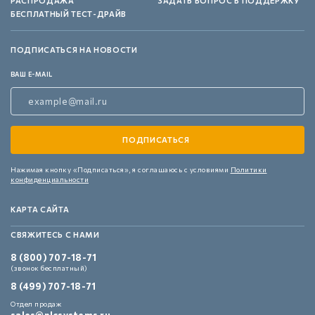
РАСПРОДАЖА
ЗАДАТЬ ВОПРОС В ПОДДЕРЖКУ
БЕСПЛАТНЫЙ ТЕСТ-ДРАЙВ
ПОДПИСАТЬСЯ НА НОВОСТИ
ВАШ E-MAIL
Нажимая кнопку «Подписаться»,
я соглашаюсь с условиями
Политики
конфиденциальности
КАРТА САЙТА
СВЯЖИТЕСЬ С НАМИ
8 (800) 707-18-71
(звонок бесплатный)
8 (499) 707-18-71
Отдел продаж