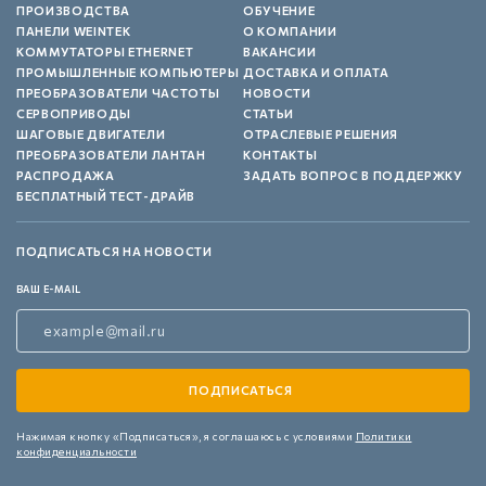
ПРОИЗВОДСТВА
ОБУЧЕНИЕ
ПАНЕЛИ WEINTEK
О КОМПАНИИ
КОММУТАТОРЫ ETHERNET
ВАКАНСИИ
ПРОМЫШЛЕННЫЕ КОМПЬЮТЕРЫ
ДОСТАВКА И ОПЛАТА
ПРЕОБРАЗОВАТЕЛИ ЧАСТОТЫ
НОВОСТИ
СЕРВОПРИВОДЫ
СТАТЬИ
ШАГОВЫЕ ДВИГАТЕЛИ
ОТРАСЛЕВЫЕ РЕШЕНИЯ
ПРЕОБРАЗОВАТЕЛИ ЛАНТАН
КОНТАКТЫ
РАСПРОДАЖА
ЗАДАТЬ ВОПРОС В ПОДДЕРЖКУ
БЕСПЛАТНЫЙ ТЕСТ-ДРАЙВ
ПОДПИСАТЬСЯ НА НОВОСТИ
ВАШ E-MAIL
Нажимая кнопку «Подписаться»,
я соглашаюсь с условиями
Политики
конфиденциальности