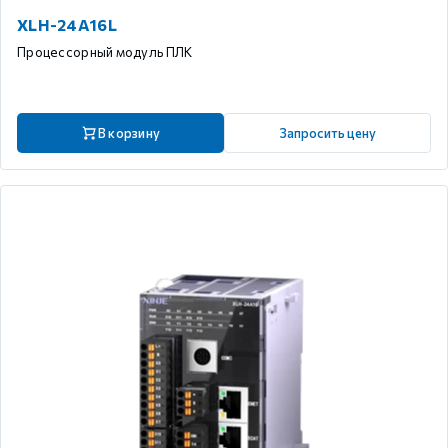
XLH-24A16L
Процессорный модуль ПЛК
В корзину
Запросить цену