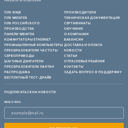
Реквизиты компании
ПЛК XINJE
ПРОИЗВОДИТЕЛИ
ПЛК WEINTEK
ТЕХНИЧЕСКАЯ ДОКУМЕНТАЦИЯ
ПЛК РОССИЙСКОГО
СЕРТИФИКАТЫ
ПРОИЗВОДСТВА
ОБУЧЕНИЕ
ПАНЕЛИ WEINTEK
О КОМПАНИИ
КОММУТАТОРЫ ETHERNET
ВАКАНСИИ
ПРОМЫШЛЕННЫЕ КОМПЬЮТЕРЫ
ДОСТАВКА И ОПЛАТА
ПРЕОБРАЗОВАТЕЛИ ЧАСТОТЫ
НОВОСТИ
СЕРВОПРИВОДЫ
СТАТЬИ
ШАГОВЫЕ ДВИГАТЕЛИ
ОТРАСЛЕВЫЕ РЕШЕНИЯ
ПРЕОБРАЗОВАТЕЛИ ЛАНТАН
КОНТАКТЫ
РАСПРОДАЖА
ЗАДАТЬ ВОПРОС В ПОДДЕРЖКУ
БЕСПЛАТНЫЙ ТЕСТ-ДРАЙВ
ПОДПИСАТЬСЯ НА НОВОСТИ
ВАШ E-MAIL