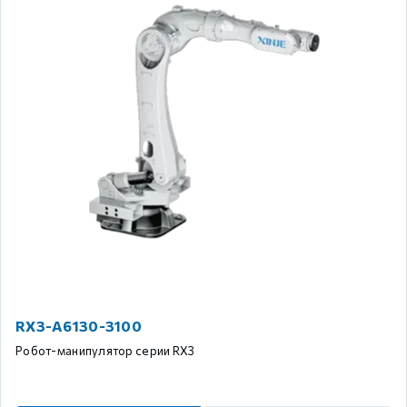
RX3-A6130-3100
Робот-манипулятор серии RX3