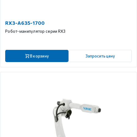
RX3-A635-1700
Робот-манипулятор серии RX3
В корзину
Запросить цену