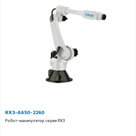
RX3-A650-2260
Робот-манипулятор серии RX3