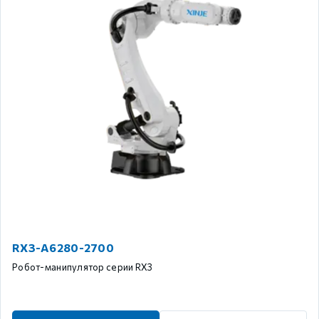
RX3-A6280-2700
Робот-манипулятор серии RX3