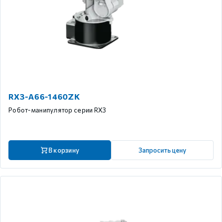
RX3-A66-1460ZK
Робот-манипулятор серии RX3
В корзину
Запросить цену