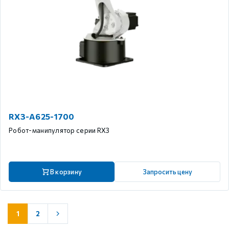
RX3-A625-1700
Робот-манипулятор серии RX3
В корзину
Запросить цену
1
2