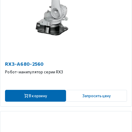
RX3-A680-2560
Робот-манипулятор серии RX3
В корзину
Запросить цену