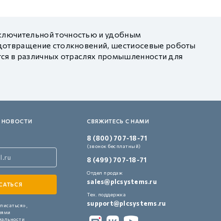
ключительной точностью и удобным
едотвращение столкновений, шестиосевые роботы
тся в различных отраслях промышленности для
 НОВОСТИ
СВЯЖИТЕСЬ С НАМИ
8 (800) 707-18-71
(звонок бесплатный)
8 (499) 707-18-71
Отдел продаж
sales@plcsystems.ru
Тех. поддержка
support@plcsystems.ru
писаться»,
иями
иальности