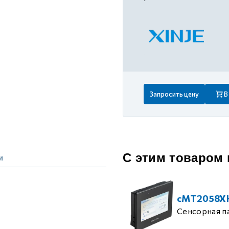
 контуром)
ые с разомкнутым контуром)
 контуром)
Запросить цену
В
тым контуром)
ия
С этим товаром
и
ения
cMT2058X
Сенсорная п