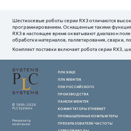
Шестиосевые роботы серии RX3 отличаются высо
программированием. Оснащенные такими функциям
RX3 в настоящее время охватывают диапазон полез
обработки материалов, паллетирования, сварки, по
Комплект поставки включает робота серии RX3, ш
ПЛК XINJE
ПЛК WEINTEK
ПЛК РОССИЙСКОГО
ПРОИЗВОДСТВА
ПАНЕЛИ WEINTEK
© 1995-2026
PLCSystems
КОММУТАТОРЫ ETHERNET
ПРОМЫШЛЕННЫЕ КОМПЬЮТЕРЫ
Реквизиты
ПРЕОБРАЗОВАТЕЛИ ЧАСТОТЫ
компании
СЕРВОПРИВОДЫ