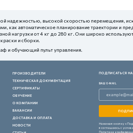
кой надежностью, высокой скоростью перемещения, ис
и, как автоматическое планирование траектории и пр
ной нагрузки от 4 кг до 280 кг. Они широко использую
краски и сборки.
каф и обучающий пульт управления.
ПОДПИСАТЬСЯ НА
ПРОИЗВОДИТЕЛИ
ТЕХНИЧЕСКАЯ ДОКУМЕНТАЦИЯ
ВАШ E-MAIL
СЕРТИФИКАТЫ
ОБУЧЕНИЕ
О КОМПАНИИ
ВАКАНСИИ
ДОСТАВКА И ОПЛАТА
Нажимая кнопку «Под
НОВОСТИ
я соглашаюсь с услов
Политики конфиденц
СТАТЬИ