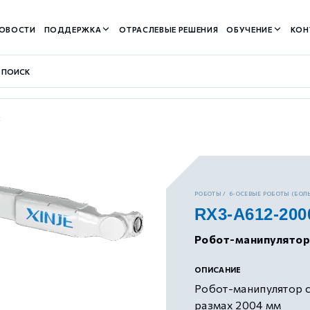
ОВОСТИ
ПОДДЕРЖКА
ОТРАСЛЕВЫЕ РЕШЕНИЯ
ОБУЧЕНИЕ
КОН
K
контуром)
РОБОТЫ
6-ОСЕВЫЕ РОБОТЫ (БОЛЬ
RX3-A612-20
м контуром)
Робот-манипулятор
нтуром)
ОПИСАНИЕ
Робот-манипулятор с
размах 2004 мм