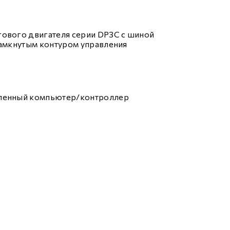
ового двигателя серии DP3C с шиной
замкнутым контуром управления
ленный компьютер/контроллер