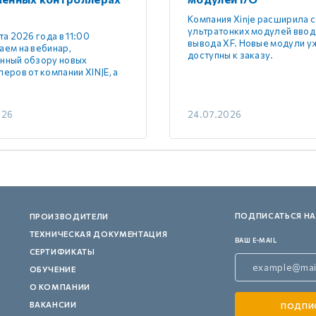
Компания Xinje расширила 
ультратонких модулей ввод
та 2026 года в 11:00
вывода XF. Новые модули у
аем на вебинар,
доступны к заказу.
нный обзору новых
еров от компании XINJE, а
026
24.07.2026
ПОДПИСАТЬСЯ НА
ПРОИЗВОДИТЕЛИ
ТЕХНИЧЕСКАЯ ДОКУМЕНТАЦИЯ
ВАШ E-MAIL
СЕРТИФИКАТЫ
ОБУЧЕНИЕ
О КОМПАНИИ
ВАКАНСИИ