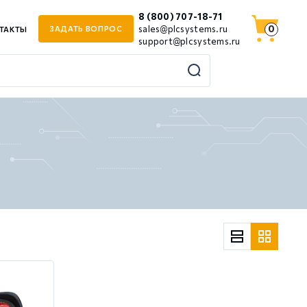
8 (800) 707-18-71
0
sales@plcsystems.ru
ЗАДАТЬ ВОПРОС
ТАКТЫ
support@plcsystems.ru