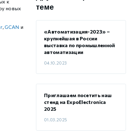
ых к
теме
ору новых
r
,
GCAN
и
«Автоматизация-2023» –
крупнейшая в России
выставка по промышленной
автоматизации
04.10.2023
Приглашаем посетить наш
стенд на ExpoElectronica
2025
01.03.2025