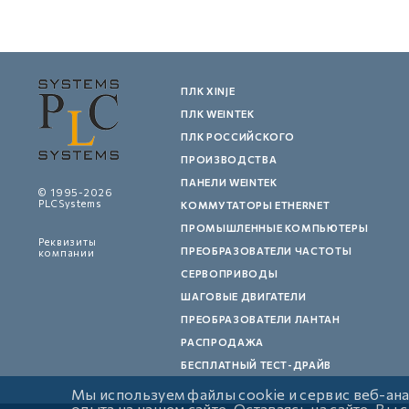
ПЛК XINJE
ПЛК WEINTEK
ПЛК РОССИЙСКОГО
ПРОИЗВОДСТВА
ПАНЕЛИ WEINTEK
© 1995-2026
PLCSystems
КОММУТАТОРЫ ETHERNET
ПРОМЫШЛЕННЫЕ КОМПЬЮТЕРЫ
Реквизиты
ПРЕОБРАЗОВАТЕЛИ ЧАСТОТЫ
компании
СЕРВОПРИВОДЫ
ШАГОВЫЕ ДВИГАТЕЛИ
ПРЕОБРАЗОВАТЕЛИ ЛАНТАН
РАСПРОДАЖА
БЕСПЛАТНЫЙ ТЕСТ-ДРАЙВ
Мы используем файлы cookie и сервис веб-ан
опыта на нашем сайте. Оставаясь на сайте, Вы