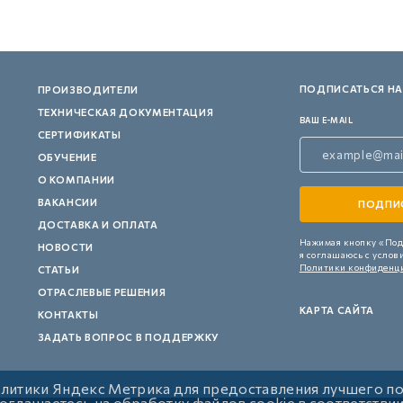
ПОДПИСАТЬСЯ НА
ПРОИЗВОДИТЕЛИ
ТЕХНИЧЕСКАЯ ДОКУМЕНТАЦИЯ
ВАШ E-MAIL
СЕРТИФИКАТЫ
ОБУЧЕНИЕ
О КОМПАНИИ
ВАКАНСИИ
ДОСТАВКА И ОПЛАТА
Нажимая кнопку «Под
НОВОСТИ
я соглашаюсь с услов
Политики конфиденц
СТАТЬИ
ОТРАСЛЕВЫЕ РЕШЕНИЯ
КАРТА САЙТА
КОНТАКТЫ
ЗАДАТЬ ВОПРОС В ПОДДЕРЖКУ
алитики Яндекс Метрика для предоставления лучшего п
 соглашаетесь на обработку файлов cookie в соответстви