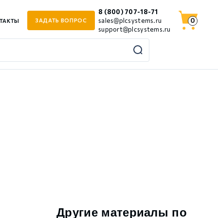
8 (800) 707-18-71
0
sales@plcsystems.ru
ЗАДАТЬ ВОПРОС
ТАКТЫ
support@plcsystems.ru
Другие материалы по