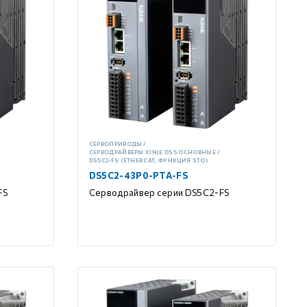
СЕРВОПРИВОДЫ
СЕРВОДРАЙВЕРЫ XINJE DS5 ОСНОВНЫЕ
DS5C2-FS (ETHERCAT, ФУНКЦИЯ STO)
DS5C2-43P0-PTA-FS
FS
Серводрайвер серии DS5C2-FS