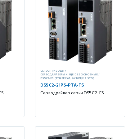
СЕРВОПРИВОДЫ
СЕРВОДРАЙВЕРЫ XINJE DS5 ОСНОВНЫЕ
DS5C2-FS (ETHERCAT, ФУНКЦИЯ STO)
DS5C2-21P5-PTA-FS
FS
Серводрайвер серии DS5C2-FS