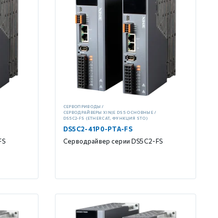
СЕРВОПРИВОДЫ
СЕРВОДРАЙВЕРЫ XINJE DS5 ОСНОВНЫЕ
DS5C2-FS (ETHERCAT, ФУНКЦИЯ STO)
DS5C2-41P0-PTA-FS
FS
Серводрайвер серии DS5C2-FS