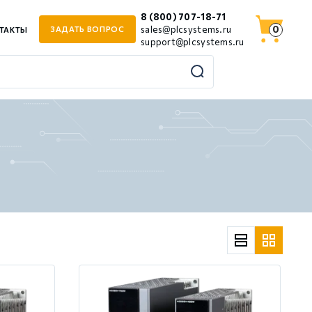
8 (800) 707-18-71
0
sales@plcsystems.ru
ЗАДАТЬ ВОПРОС
ТАКТЫ
support@plcsystems.ru