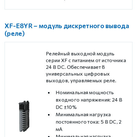
XF-E8YR – модуль дискретного вывода
(реле)
Релейный выходной модуль
серии XF с питанием от источника
24 В DC. Обеспечивает 8
универсальных цифровых
выходов, управляемых реле.
Номинальная мощность
входного напряжения: 24 В
DC ±10%
Минимальная нагрузка
постоянного тока: 5 В DC, 2
мА
Минимальная нагрузка