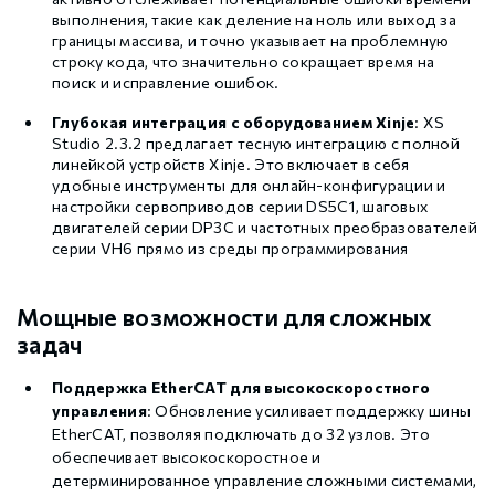
выполнения, такие как деление на ноль или выход за
границы массива, и точно указывает на проблемную
строку кода, что значительно сокращает время на
поиск и исправление ошибок.
Глубокая интеграция с оборудованием Xinje
: XS
Studio 2.3.2 предлагает тесную интеграцию с полной
линейкой устройств Xinje. Это включает в себя
удобные инструменты для онлайн-конфигурации и
настройки сервоприводов серии DS5C1, шаговых
двигателей серии DP3C и частотных преобразователей
серии VH6 прямо из среды программирования
Мощные возможности для сложных
задач
Поддержка EtherCAT для высокоскоростного
управления
: Обновление усиливает поддержку шины
EtherCAT, позволяя подключать до 32 узлов. Это
обеспечивает высокоскоростное и
детерминированное управление сложными системами,