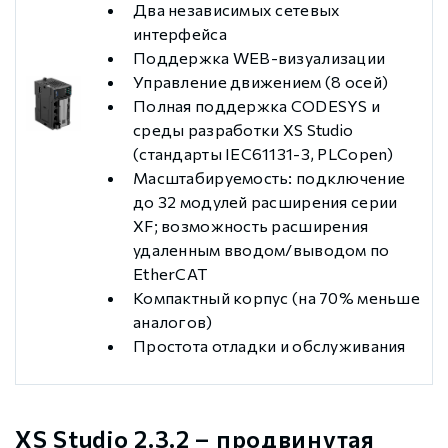
Два независимых сетевых
интерфейса
Поддержка WEB-визуализации
Управление движением (8 осей)
Полная поддержка CODESYS и
среды разработки XS Studio
(стандарты IEC61131-3, PLCopen)
Масштабируемость: подключение
до 32 модулей расширения серии
XF; возможность расширения
удаленным вводом/выводом по
EtherCAT
Компактный корпус (на 70% меньше
аналогов)
Простота отладки и обслуживания
XS Studio 2.3.2 – продвинутая