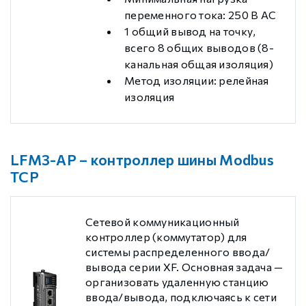
переменного тока: 250 В AC
1 общий вывод на точку,
всего 8 общих выводов (8-
канальная общая изоляция)
Метод изоляции: релейная
изоляция
LFM3-AP – контроллер шины Modbus
TCP
Сетевой коммуникационный
контроллер (коммутатор) для
системы распределенного ввода/
вывода серии XF. Основная задача —
организовать удаленную станцию
ввода/вывода, подключаясь к сети