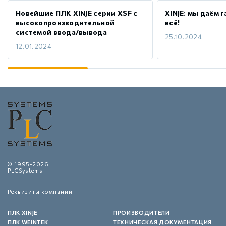
Новейшие ПЛК XINJE серии XSF с
XINJE: мы даём 
высокопроизводительной
всё!
системой ввода/вывода
25.10.2024
12.01.2024
© 1995-2026
PLCSystems
Реквизиты компании
ПЛК XINJE
ПРОИЗВОДИТЕЛИ
ПЛК WEINTEK
ТЕХНИЧЕСКАЯ ДОКУМЕНТАЦИЯ