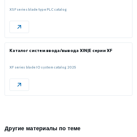
XSF series blade type PLC catalog
Каталог систем ввода/вывода XINJE серии XF
XF series blade IO system catalog 2025
Другие материалы по теме