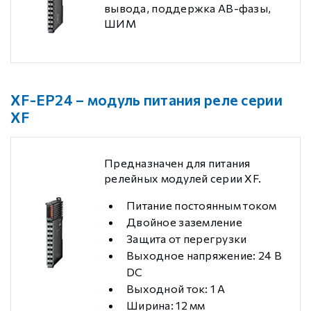
вывода, поддержка AB-фазы,
ШИМ
XF-EP24 – модуль питания реле серии
XF
Предназначен для питания
релейных модулей серии XF.
Питание постоянным током
Двойное заземление
Защита от перегрузки
Выходное напряжение: 24 В
DС
Выходной ток: 1 А
Ширина: 12 мм