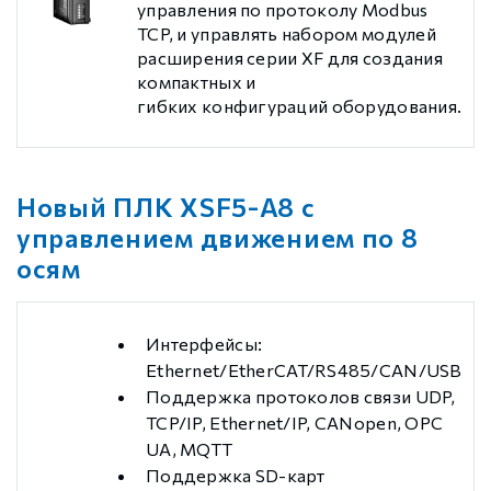
управления по протоколу Modbus
TCP, и управлять набором модулей
расширения серии XF для создания
компактных и
гибких конфигураций оборудования.
Новый ПЛК XSF5-A8 с
управлением движением по 8
осям
Интерфейсы:
Ethernet/EtherCAT/RS485/CAN/USB
Поддержка протоколов связи UDP,
TCP/IP, Ethernet/IP, CANopen, OPC
UA, MQTT
Поддержка SD-карт