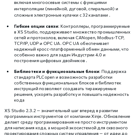
включая многоосевые системы с функциями
интерполяции (линейной, дуговой, спиральной) и
сложные электронные кулачки с 32 каналами .
Гибкие опции связи
: Контроллеры, программируемые
в XS Studio, поддерживают множество промышленных
сетей и протоколов, включая CANopen, Modbus-TCP,
TCP/IP, UDP и OPC UA. OPC UA обеспечивает
надежный кросс-платформенный обмен данными, что
особенно важно для задач Индустрии 4.0 и
построения цифровых двойников .
Библиотеки и функциональные блоки
: Поддержка
стандарта PLCopen и возможность разработки
собственных функциональных блоков и библиотек
инструкций позволяют создавать тиражируемые
решения, ускорять разработку и повышать надежность
кода
XS Studio 2.3.2 — значительный шаг вперед в развитии
программных инструментов от компании Xinje. Обновление
делает среду программирования не просто инструментом
для написания кода, а мощной экосистемой для сквозного
проектирования сложных систем управления — от идеи до