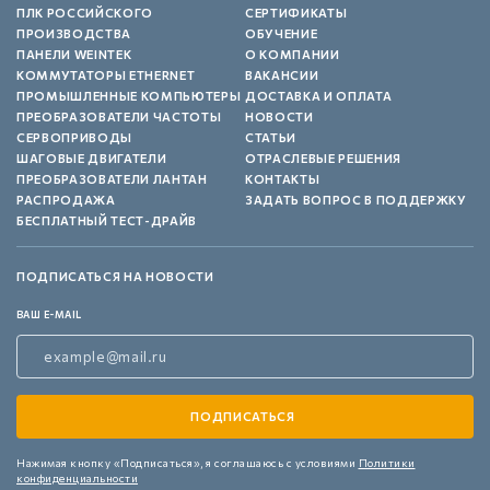
ПЛК РОССИЙСКОГО
СЕРТИФИКАТЫ
ПРОИЗВОДСТВА
ОБУЧЕНИЕ
ПАНЕЛИ WEINTEK
О КОМПАНИИ
КОММУТАТОРЫ ETHERNET
ВАКАНСИИ
ПРОМЫШЛЕННЫЕ КОМПЬЮТЕРЫ
ДОСТАВКА И ОПЛАТА
ПРЕОБРАЗОВАТЕЛИ ЧАСТОТЫ
НОВОСТИ
СЕРВОПРИВОДЫ
СТАТЬИ
ШАГОВЫЕ ДВИГАТЕЛИ
ОТРАСЛЕВЫЕ РЕШЕНИЯ
ПРЕОБРАЗОВАТЕЛИ ЛАНТАН
КОНТАКТЫ
РАСПРОДАЖА
ЗАДАТЬ ВОПРОС В ПОДДЕРЖКУ
БЕСПЛАТНЫЙ ТЕСТ-ДРАЙВ
ПОДПИСАТЬСЯ НА НОВОСТИ
ВАШ E-MAIL
Нажимая кнопку «Подписаться»,
я соглашаюсь с условиями
Политики
конфиденциальности