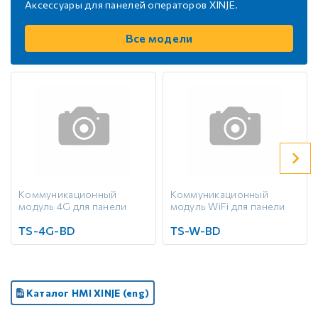
Аксессуары для панелей операторов XINJE.
Все модели
Коммуникационный
Коммуникационный
модуль 4G для панели
модуль WiFi для панели
серии TS
серии TS
TS-4G-BD
TS-W-BD
Каталог HMI XINJE (eng)