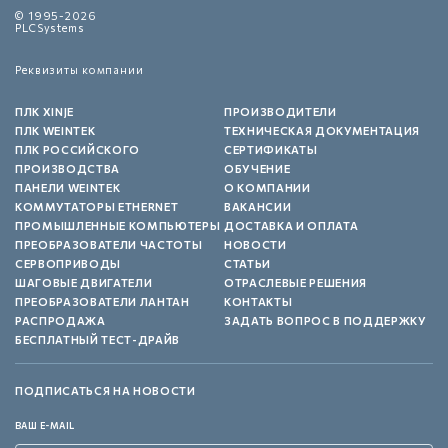
© 1995-2026
PLCSystems
Реквизиты компании
ПЛК XINJE
ПРОИЗВОДИТЕЛИ
ПЛК WEINTEK
ТЕХНИЧЕСКАЯ ДОКУМЕНТАЦИЯ
ПЛК РОССИЙСКОГО
СЕРТИФИКАТЫ
ПРОИЗВОДСТВА
ОБУЧЕНИЕ
ПАНЕЛИ WEINTEK
О КОМПАНИИ
КОММУТАТОРЫ ETHERNET
ВАКАНСИИ
ПРОМЫШЛЕННЫЕ КОМПЬЮТЕРЫ
ДОСТАВКА И ОПЛАТА
ПРЕОБРАЗОВАТЕЛИ ЧАСТОТЫ
НОВОСТИ
СЕРВОПРИВОДЫ
СТАТЬИ
ШАГОВЫЕ ДВИГАТЕЛИ
ОТРАСЛЕВЫЕ РЕШЕНИЯ
ПРЕОБРАЗОВАТЕЛИ ЛАНТАН
КОНТАКТЫ
РАСПРОДАЖА
ЗАДАТЬ ВОПРОС В ПОДДЕРЖКУ
БЕСПЛАТНЫЙ ТЕСТ-ДРАЙВ
ПОДПИСАТЬСЯ НА НОВОСТИ
ВАШ E-MAIL