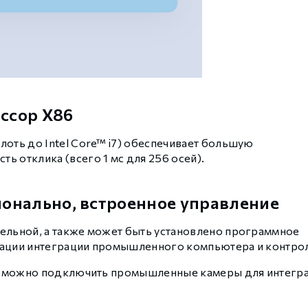
ссор X86
оть до Intel Core™ i7) обеспечивает большую
 отклика (всего 1 мс для 256 осей).
онально, встроенное управление
ельной, а также может быть установлено программное
зации интеграции промышленного компьютера и контро
рым можно подключить промышленные камеры для интегр