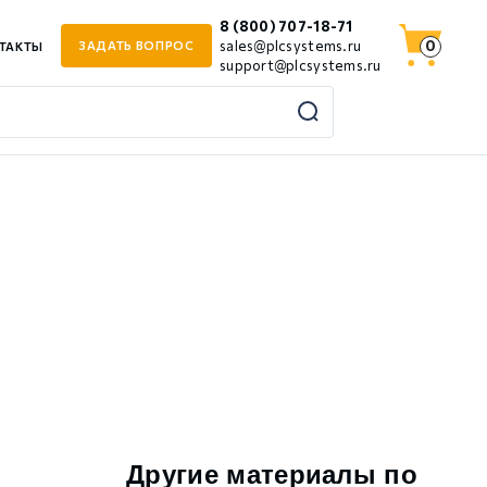
8 (800) 707-18-71
0
sales@plcsystems.ru
ЗАДАТЬ ВОПРОС
ТАКТЫ
support@plcsystems.ru
р
Другие материалы по