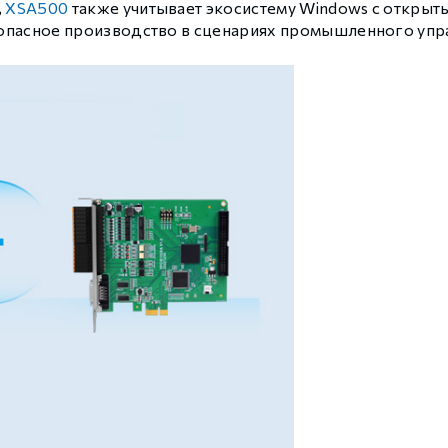
,
XSA500
также учитывает экосистему Windows с открыт
опасное производство в сценариях промышленного упр