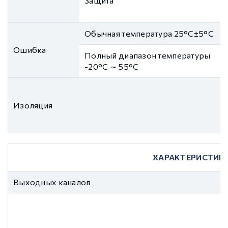
Защита
Обычная температура 25°C±5°C
Ошибка
Полный диапазон температуры
-20°C ∼ 55°C
Изоляция
ХАРАКТЕРИСТИК
Выходных каналов