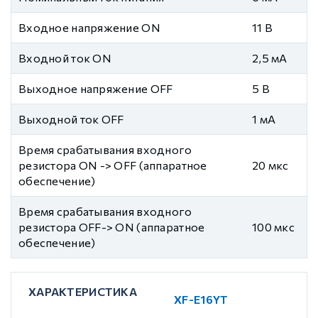
Входное напряжение ON
11 В
Входной ток ON
2,5 мА
Выходное напряжение OFF
5 В
Выходной ток OFF
1 мА
Время срабатывания входного
резистора ON -> OFF (аппаратное
20 мкс
обеспечение)
Время срабатывания входного
резистора OFF-> ON (аппаратное
100 мкс
обеспечение)
ХАРАКТЕРИСТИКА
XF-E16YT