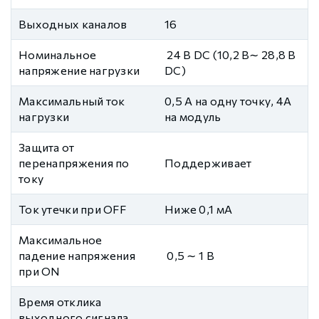
Выходных каналов
16
Номинальное
24 В DC (10,2 В∼ 28,8 В
напряжение нагрузки
DC)
Максимальный ток
0,5 А на одну точку, 4А
нагрузки
на модуль
Защита от
перенапряжения по
Поддерживает
току
Ток утечки при OFF
Ниже 0,1 мА
Максимальное
падение напряжения
0,5 ∼ 1 В
при ON
Время отклика
выходного сигнала