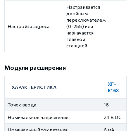
Настраивается
двойным
переключателем
Настройка адреса
(0-255) или
назначается
главной
станцией
Модули расширения
XF-
ХАРАКТЕРИСТИКА
E16X
Точек ввода
16
Номинальное напряжение
24 В DC
Номинальный ток питания
6 мА