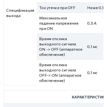
Ток утечки при OFF
Ниже 0,1 
Спецификация
выхода
Максимальное
падение напряжения
0,5 А
при ON
Время отклика
выходного сигнала
0,1 мс
ON -> OFF (аппаратное
обеспечение)
Время отклика
выходного сигнала
0,1 мс
OFF-> ON (аппаратное
обеспечение)
ХАРАКТЕРИСТИК