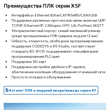
Преимущества ПЛК серии XSF
Интерфейсы: Ethernet/EtherCAT/RS485/CAN/USB
Поддержка различных протоколов связи, включая UDP,
TCP/IP, Ethernet/IP, CANopen, OPC UA, Profinet, MQTT
Ультракомпактный корпус: самый маленький размер
среди промышленных ПЛК (ширина модуля 12 мм)
Гибкость, открытость, свободное программирование:
поддержка CODESYS и XS Studio, соответствует
стандарту IEC 61131, поддерживает спецификацию
программирования PLCopen
Поддержка SD-карт
Поддержка настройки двойного IP-адреса,
обеспечение изоляции оборудования от внешней сети
Простота отладки и обслуживания
Каталог ПЛК и модулей ввода/вывода серии XF