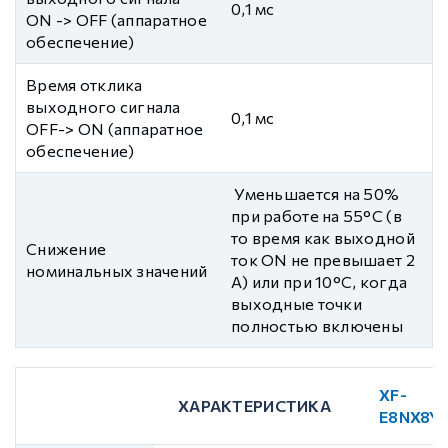
0,1 мс
ON -> OFF (аппаратное
обеспечение)
Время отклика
выходного сигнала
0,1 мс
OFF-> ON (аппаратное
обеспечение)
Уменьшается на 50%
при работе на 55°C (в
то время как выходной
Cнижение
ток ON не превышает 2
номинальных значений
А) или при 10°C, когда
выходные точки
полностью включены
XF-
ХАРАКТЕРИСТИКА
E8NX8Y