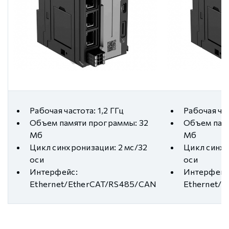
Рабочая частота: 1,2 ГГц
Рабочая час
Объем памяти программы: 32
Объем пам
Мб
Мб
Цикл синхронизации: 2 мс/32
Цикл синхр
оси
оси
Интерфейс:
Интерфейс
Ethernet/EtherCAT/RS485/CAN
Ethernet/