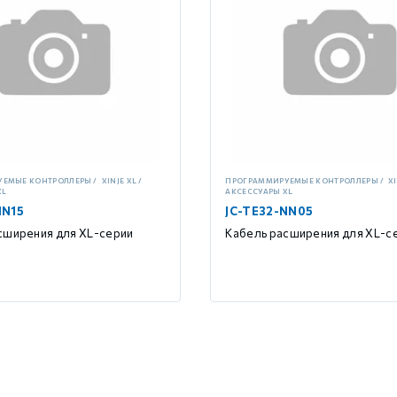
УЕМЫЕ КОНТРОЛЛЕРЫ
XINJE XL
ПРОГРАММИРУЕМЫЕ КОНТРОЛЛЕРЫ
XI
XL
АКСЕССУАРЫ XL
NN15
JC-TE32-NN05
сширения для XL-серии
Кабель расширения для XL-с