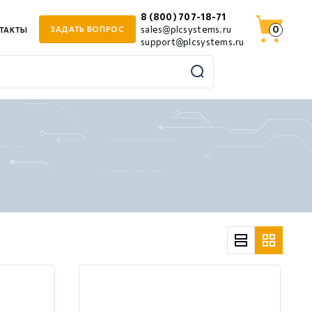
8 (800) 707-18-71
0
sales@plcsystems.ru
ЗАДАТЬ ВОПРОС
ТАКТЫ
support@plcsystems.ru