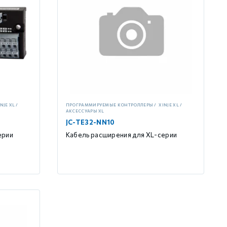
NJE XL
ПРОГРАММИРУЕМЫЕ КОНТРОЛЛЕРЫ
XINJE XL
АКСЕССУАРЫ XL
JC-TE32-NN10
ерии
Кабель расширения для XL-серии