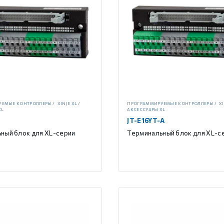
УЕМЫЕ КОНТРОЛЛЕРЫ
XINJE XL
ПРОГРАММИРУЕМЫЕ КОНТРОЛЛЕРЫ
XI
XL
АКСЕССУАРЫ XL
JT-E16YT-A
ный блок для XL-серии
Терминальный блок для XL-с