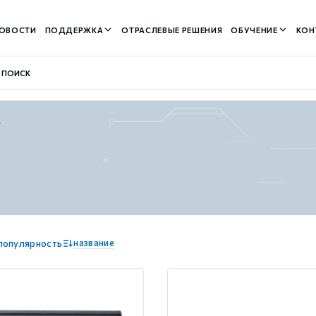
ОВОСТИ
ПОДДЕРЖКА
ОТРАСЛЕВЫЕ РЕШЕНИЯ
ОБУЧЕНИЕ
КОН
L
контуром)
м контуром)
название
популярность
нтуром)