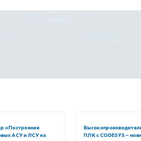
ар «Построение
Высокопроизводител
вых АСУ и ЛСУ на
ПЛК с CODESYS – нов