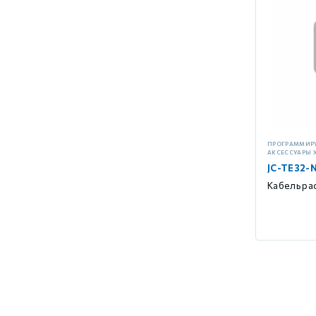
ПРОГРАММИР
АКСЕССУАРЫ 
JC-TE32-
Кабель ра