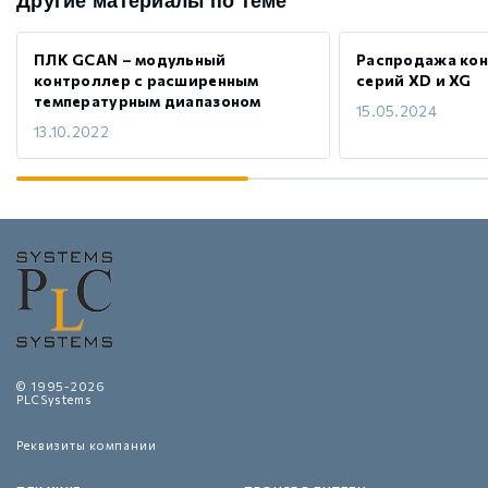
Другие материалы по теме
ПЛК GCAN – модульный
Распродажа кон
контроллер с расширенным
серий XD и XG
температурным диапазоном
15.05.2024
13.10.2022
© 1995-2026
PLCSystems
Реквизиты компании