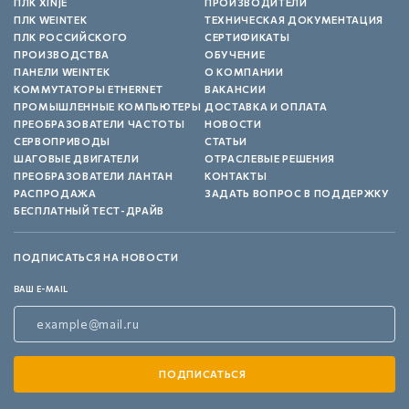
ПЛК XINJE
ПРОИЗВОДИТЕЛИ
ПЛК WEINTEK
ТЕХНИЧЕСКАЯ ДОКУМЕНТАЦИЯ
ПЛК РОССИЙСКОГО
СЕРТИФИКАТЫ
ПРОИЗВОДСТВА
ОБУЧЕНИЕ
ПАНЕЛИ WEINTEK
О КОМПАНИИ
КОММУТАТОРЫ ETHERNET
ВАКАНСИИ
ПРОМЫШЛЕННЫЕ КОМПЬЮТЕРЫ
ДОСТАВКА И ОПЛАТА
ПРЕОБРАЗОВАТЕЛИ ЧАСТОТЫ
НОВОСТИ
СЕРВОПРИВОДЫ
СТАТЬИ
ШАГОВЫЕ ДВИГАТЕЛИ
ОТРАСЛЕВЫЕ РЕШЕНИЯ
ПРЕОБРАЗОВАТЕЛИ ЛАНТАН
КОНТАКТЫ
РАСПРОДАЖА
ЗАДАТЬ ВОПРОС В ПОДДЕРЖКУ
БЕСПЛАТНЫЙ ТЕСТ-ДРАЙВ
ПОДПИСАТЬСЯ НА НОВОСТИ
ВАШ E-MAIL