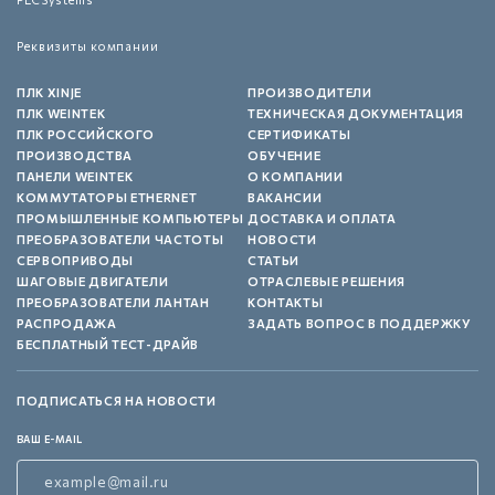
Реквизиты компании
ПЛК XINJE
ПРОИЗВОДИТЕЛИ
ПЛК WEINTEK
ТЕХНИЧЕСКАЯ ДОКУМЕНТАЦИЯ
ПЛК РОССИЙСКОГО
СЕРТИФИКАТЫ
ПРОИЗВОДСТВА
ОБУЧЕНИЕ
ПАНЕЛИ WEINTEK
О КОМПАНИИ
КОММУТАТОРЫ ETHERNET
ВАКАНСИИ
ПРОМЫШЛЕННЫЕ КОМПЬЮТЕРЫ
ДОСТАВКА И ОПЛАТА
ПРЕОБРАЗОВАТЕЛИ ЧАСТОТЫ
НОВОСТИ
СЕРВОПРИВОДЫ
СТАТЬИ
ШАГОВЫЕ ДВИГАТЕЛИ
ОТРАСЛЕВЫЕ РЕШЕНИЯ
ПРЕОБРАЗОВАТЕЛИ ЛАНТАН
КОНТАКТЫ
РАСПРОДАЖА
ЗАДАТЬ ВОПРОС В ПОДДЕРЖКУ
БЕСПЛАТНЫЙ ТЕСТ-ДРАЙВ
ПОДПИСАТЬСЯ НА НОВОСТИ
ВАШ E-MAIL