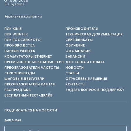
© 1995-2026
PLCSystems
Реквизиты компании
ПЛК XINJE
ПРОИЗВОДИТЕЛИ
ПЛК WEINTEK
ТЕХНИЧЕСКАЯ ДОКУМЕНТАЦИЯ
ПЛК РОССИЙСКОГО
СЕРТИФИКАТЫ
ПРОИЗВОДСТВА
ОБУЧЕНИЕ
ПАНЕЛИ WEINTEK
О КОМПАНИИ
КОММУТАТОРЫ ETHERNET
ВАКАНСИИ
ПРОМЫШЛЕННЫЕ КОМПЬЮТЕРЫ
ДОСТАВКА И ОПЛАТА
ПРЕОБРАЗОВАТЕЛИ ЧАСТОТЫ
НОВОСТИ
СЕРВОПРИВОДЫ
СТАТЬИ
ШАГОВЫЕ ДВИГАТЕЛИ
ОТРАСЛЕВЫЕ РЕШЕНИЯ
ПРЕОБРАЗОВАТЕЛИ ЛАНТАН
КОНТАКТЫ
РАСПРОДАЖА
ЗАДАТЬ ВОПРОС В ПОДДЕРЖКУ
БЕСПЛАТНЫЙ ТЕСТ-ДРАЙВ
ПОДПИСАТЬСЯ НА НОВОСТИ
ВАШ E-MAIL