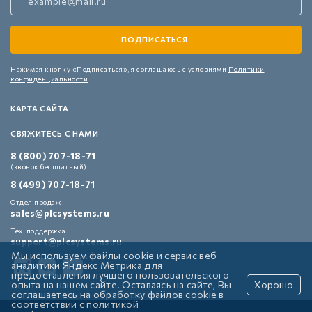
Нажимая кнопку «Подписаться»,
я соглашаюсь с условиями
Политики
конфиденциальности
КАРТА САЙТА
СВЯЖИТЕСЬ С НАМИ
8 (800) 707-18-71
(звонок бесплатный)
8 (499) 707-18-71
Отдел продаж
sales@plcsystems.ru
Тех. поддержка
support@plcsystems.ru
Мы используем файлы cookie и сервис веб-
аналитики Яндекс Метрика для
предоставления лучшего пользовательского
опыта на нашем сайте. Оставаясь на сайте, Вы
Хорошо
соглашаетесь на обработку файлов cookie в
соответствии с
политикой