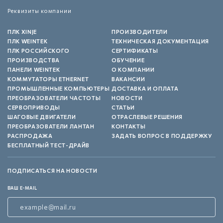
Реквизиты компании
ПЛК XINJE
ПРОИЗВОДИТЕЛИ
ПЛК WEINTEK
ТЕХНИЧЕСКАЯ ДОКУМЕНТАЦИЯ
ПЛК РОССИЙСКОГО
СЕРТИФИКАТЫ
ПРОИЗВОДСТВА
ОБУЧЕНИЕ
ПАНЕЛИ WEINTEK
О КОМПАНИИ
КОММУТАТОРЫ ETHERNET
ВАКАНСИИ
ПРОМЫШЛЕННЫЕ КОМПЬЮТЕРЫ
ДОСТАВКА И ОПЛАТА
ПРЕОБРАЗОВАТЕЛИ ЧАСТОТЫ
НОВОСТИ
СЕРВОПРИВОДЫ
СТАТЬИ
ШАГОВЫЕ ДВИГАТЕЛИ
ОТРАСЛЕВЫЕ РЕШЕНИЯ
ПРЕОБРАЗОВАТЕЛИ ЛАНТАН
КОНТАКТЫ
РАСПРОДАЖА
ЗАДАТЬ ВОПРОС В ПОДДЕРЖКУ
БЕСПЛАТНЫЙ ТЕСТ-ДРАЙВ
ПОДПИСАТЬСЯ НА НОВОСТИ
ВАШ E-MAIL