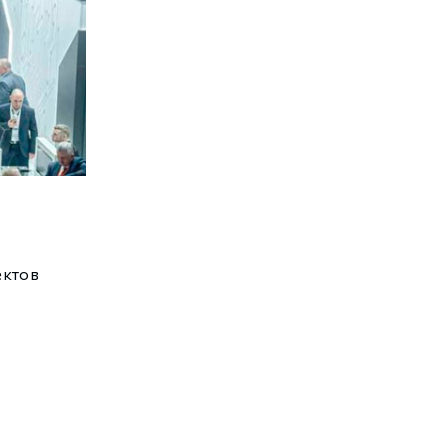
ектов