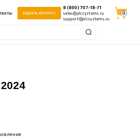
8 (800) 707-18-71
0
sales@plcsystems.ru
ЗАДАТЬ ВОПРОС
ТАКТЫ
support@plcsystems.ru
 2024
новление