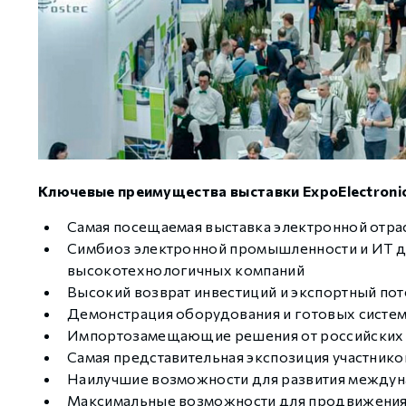
Ключевые преимущества выставки ExpoElectroni
Самая посещаемая выставка электронной отра
Симбиоз электронной промышленности и ИТ дл
высокотехнологичных компаний
Высокий возврат инвестиций и экспортный по
Демонстрация оборудования и готовых систем
Импортозамещающие решения от российских 
Самая представительная экспозиция участник
Наилучшие возможности для развития междун
Максимальные возможности для продвижения