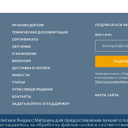
ПОДПИСАТЬСЯ НА
ПРОИЗВОДИТЕЛИ
ТЕХНИЧЕСКАЯ ДОКУМЕНТАЦИЯ
ВАШ E-MAIL
СЕРТИФИКАТЫ
ОБУЧЕНИЕ
О КОМПАНИИ
ВАКАНСИИ
ДОСТАВКА И ОПЛАТА
Нажимая кнопку «Под
НОВОСТИ
я соглашаюсь с услов
Политики конфиденц
СТАТЬИ
ОТРАСЛЕВЫЕ РЕШЕНИЯ
КАРТА САЙТА
КОНТАКТЫ
ЗАДАТЬ ВОПРОС В ПОДДЕРЖКУ
алитики Яндекс Метрика для предоставления лучшего п
 соглашаетесь на обработку файлов cookie в соответстви