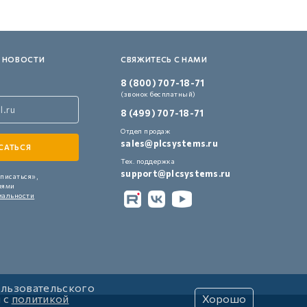
 НОВОСТИ
СВЯЖИТЕСЬ С НАМИ
8 (800) 707-18-71
(звонок бесплатный)
8 (499) 707-18-71
Отдел продаж
sales@plcsystems.ru
Тех. поддержка
support@plcsystems.ru
писаться»,
иями
иальности
ользовательского
и с
политикой
Хорошо