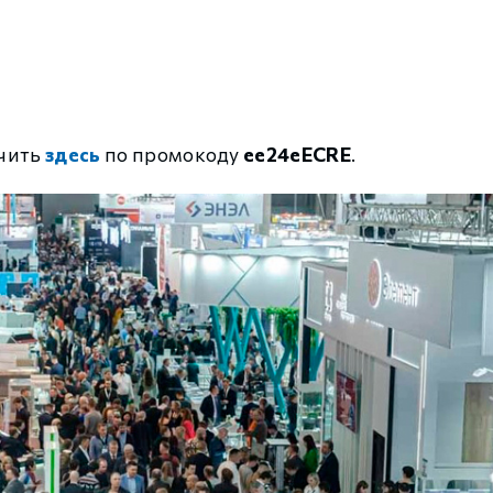
учить
здесь
по промокоду
ee24eEСRE
.