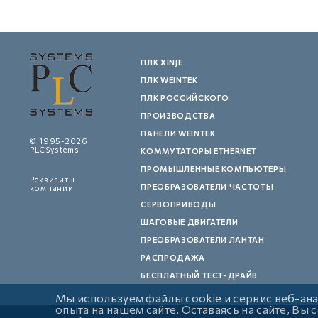
ПЛК XINJE
ПЛК WEINTEK
ПЛК РОССИЙСКОГО
ПРОИЗВОДСТВА
ПАНЕЛИ WEINTEK
© 1995-2026
PLCSystems
КОММУТАТОРЫ ETHERNET
ПРОМЫШЛЕННЫЕ КОМПЬЮТЕРЫ
Реквизиты
ПРЕОБРАЗОВАТЕЛИ ЧАСТОТЫ
компании
СЕРВОПРИВОДЫ
ШАГОВЫЕ ДВИГАТЕЛИ
ПРЕОБРАЗОВАТЕЛИ ЛАНТАН
РАСПРОДАЖА
БЕСПЛАТНЫЙ ТЕСТ-ДРАЙВ
Мы используем файлы cookie и сервис веб-ан
опыта на нашем сайте. Оставаясь на сайте, Вы