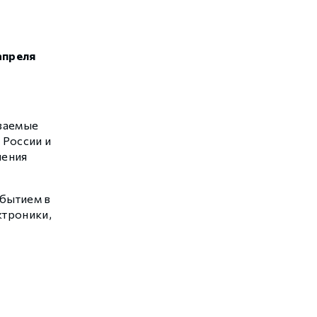
 апреля
иваемые
 России и
ления
обытием в
ктроники,