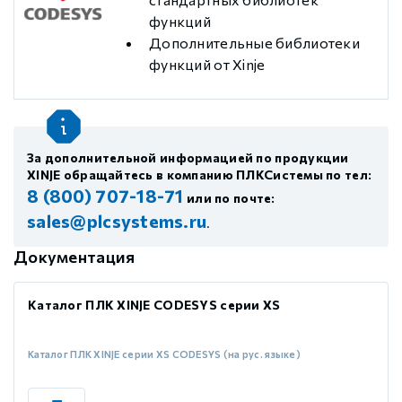
функций
Дополнительные библиотеки
функций от Xinje
За дополнительной информацией по продукции
XINJE обращайтесь в компанию ПЛКСистемы по тел:
8 (800) 707-18-71
или по почте:
sales@plcsystems.ru
.
Документация
Каталог ПЛК XINJE CODESYS серии XS
Каталог ПЛК XINJE серии XS CODESYS (на рус. языке)