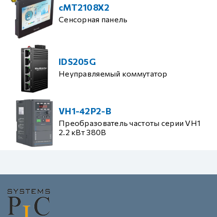
cMT2108X2
Сенсорная панель
IDS205G
Неуправляемый коммутатор
VH1-42P2-B
Преобразователь частоты серии VH1
2.2 кВт 380В