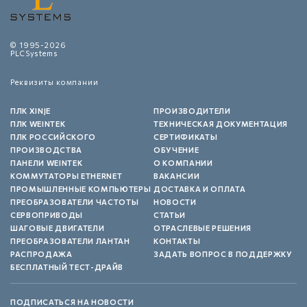
© 1995-2026
PLCSystems
Реквизиты компании
ПЛК XINJE
ПРОИЗВОДИТЕЛИ
ПЛК WEINTEK
ТЕХНИЧЕСКАЯ ДОКУМЕНТАЦИЯ
ПЛК РОССИЙСКОГО
СЕРТИФИКАТЫ
ПРОИЗВОДСТВА
ОБУЧЕНИЕ
ПАНЕЛИ WEINTEK
О КОМПАНИИ
КОММУТАТОРЫ ETHERNET
ВАКАНСИИ
ПРОМЫШЛЕННЫЕ КОМПЬЮТЕРЫ
ДОСТАВКА И ОПЛАТА
ПРЕОБРАЗОВАТЕЛИ ЧАСТОТЫ
НОВОСТИ
СЕРВОПРИВОДЫ
СТАТЬИ
ШАГОВЫЕ ДВИГАТЕЛИ
ОТРАСЛЕВЫЕ РЕШЕНИЯ
ПРЕОБРАЗОВАТЕЛИ ЛАНТАН
КОНТАКТЫ
РАСПРОДАЖА
ЗАДАТЬ ВОПРОС В ПОДДЕРЖКУ
БЕСПЛАТНЫЙ ТЕСТ-ДРАЙВ
ПОДПИСАТЬСЯ НА НОВОСТИ