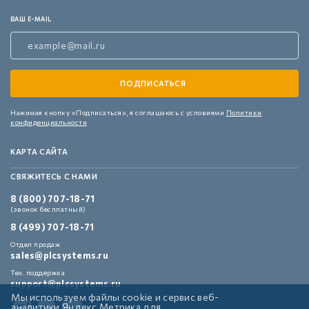
ВАШ E-MAIL
Нажимая кнопку «Подписаться»,
я соглашаюсь с условиями
Политики
конфиденциальности
КАРТА САЙТА
СВЯЖИТЕСЬ С НАМИ
8 (800) 707-18-71
(звонок бесплатный)
8 (499) 707-18-71
Отдел продаж
sales@plcsystems.ru
Тех. поддержка
support@plcsystems.ru
Мы используем файлы cookie и сервис веб-
аналитики Яндекс Метрика для