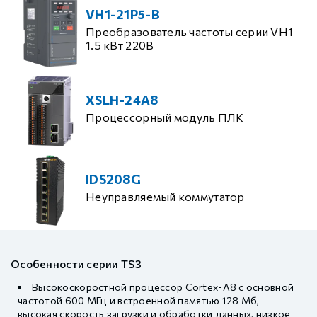
VH1-21P5-B
Преобразователь частоты серии VH1
1.5 кВт 220В
XSLH-24A8
Процессорный модуль ПЛК
IDS208G
Неуправляемый коммутатор
Особенности серии TS3
Высокоскоростной процессор Cortex-A8 с основной
частотой 600 МГц и встроенной памятью 128 Мб,
высокая скорость загрузки и обработки данных, низкое