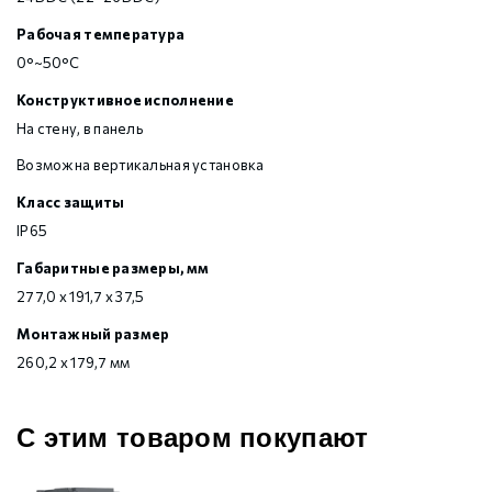
Рабочая температура
0°~50°C
Конструктивное исполнение
На стену, в панель
Возможна вертикальная установка
Класс защиты
IP65
Габаритные размеры, мм
277,0 х 191,7 х 37,5
Монтажный размер
260,2 х 179,7 мм
С этим товаром покупают