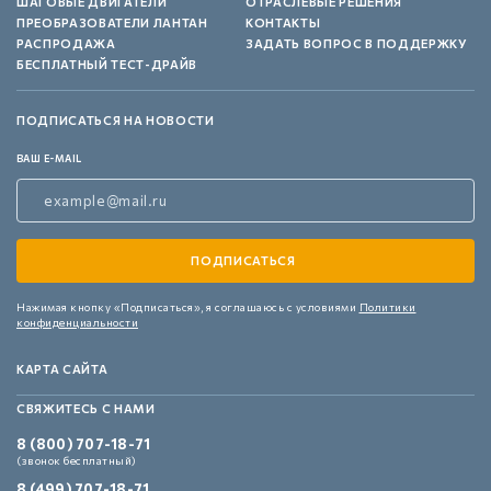
ШАГОВЫЕ ДВИГАТЕЛИ
ОТРАСЛЕВЫЕ РЕШЕНИЯ
ПРЕОБРАЗОВАТЕЛИ ЛАНТАН
КОНТАКТЫ
РАСПРОДАЖА
ЗАДАТЬ ВОПРОС В ПОДДЕРЖКУ
БЕСПЛАТНЫЙ ТЕСТ-ДРАЙВ
ПОДПИСАТЬСЯ НА НОВОСТИ
ВАШ E-MAIL
Нажимая кнопку «Подписаться»,
я соглашаюсь с условиями
Политики
конфиденциальности
КАРТА САЙТА
СВЯЖИТЕСЬ С НАМИ
8 (800) 707-18-71
(звонок бесплатный)
8 (499) 707-18-71