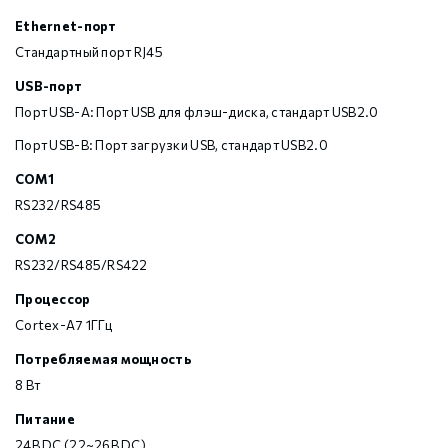
Ethernet-порт
Стандартный порт RJ45
USB-порт
Порт USB-A: Порт USB для флэш-диска, стандарт USB2.0
Порт USB-B: Порт загрузки USB, стандарт USB2.0
COM1
RS232/RS485
COM2
RS232/RS485/RS422
Процессор
Cortex-A7 1ГГц
Потребляемая мощность
8 Вт
Питание
24В DC (22~26В DC)