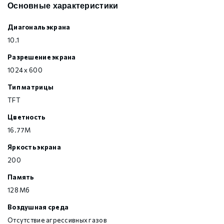
Основные характеристики
Диагональ экрана
10.1
Разрешение экрана
1024 x 600
Тип матрицы
TFT
Цветность
16.77M
Яркость экрана
200
Память
128 Мб
Воздушная среда
Отсутствие агрессивных газов