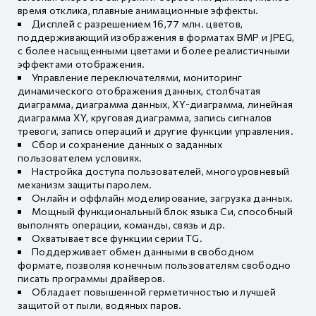
время отклика, плавные анимационные эффекты.
Дисплей с разрешением 16,77 млн. цветов,
поддерживающий изображения в форматах BMP и JPEG,
с более насыщенными цветами и более реалистичными
эффектами отображения.
Управление переключателями, мониторинг
динамического отображения данных, столбчатая
диаграмма, диаграмма данных, XY-диаграмма, линейная
диаграмма XY, круговая диаграмма, запись сигналов
тревоги, запись операций и другие функции управления.
Сбор и сохранение данных о заданных
пользователем условиях.
Настройка доступа пользователей, многоуровневый
механизм защиты паролем.
Онлайн и оффлайн моделирование, загрузка данных.
Мощный функциональный блок языка Си, способный
выполнять операции, команды, связь и др.
Охватывает все функции серии TG.
Поддерживает обмен данными в свободном
формате, позволяя конечным пользователям свободно
писать программы драйверов.
Обладает повышенной герметичностью и лучшей
защитой от пыли, водяных паров.