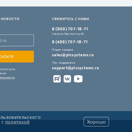
 НОВОСТИ
СВЯЖИТЕСЬ С НАМИ
8 (800) 707-18-71
(звонок бесплатный)
8 (499) 707-18-71
Отдел продаж
sales@plcsystems.ru
Тех. поддержка
support@plcsystems.ru
писаться»,
иями
иальности
ользовательского
и с
политикой
Хорошо