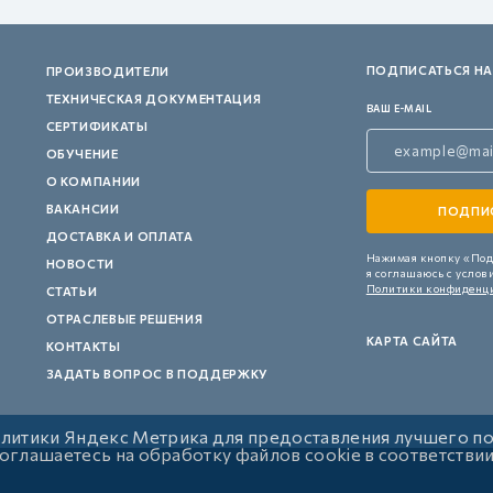
ПОДПИСАТЬСЯ НА
ПРОИЗВОДИТЕЛИ
ТЕХНИЧЕСКАЯ ДОКУМЕНТАЦИЯ
ВАШ E-MAIL
СЕРТИФИКАТЫ
ОБУЧЕНИЕ
О КОМПАНИИ
ВАКАНСИИ
ДОСТАВКА И ОПЛАТА
Нажимая кнопку «Под
НОВОСТИ
я соглашаюсь с услов
Политики конфиденц
СТАТЬИ
ОТРАСЛЕВЫЕ РЕШЕНИЯ
КАРТА САЙТА
КОНТАКТЫ
ЗАДАТЬ ВОПРОС В ПОДДЕРЖКУ
алитики Яндекс Метрика для предоставления лучшего п
 соглашаетесь на обработку файлов cookie в соответстви