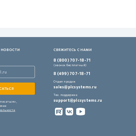
 НОВОСТИ
СВЯЖИТЕСЬ С НАМИ
8 (800) 707-18-71
(звонок бесплатный)
8 (499) 707-18-71
Отдел продаж
sales@plcsystems.ru
Тех. поддержка
support@plcsystems.ru
писаться»,
иями
иальности