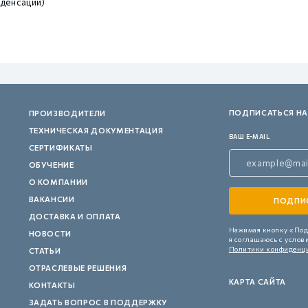
денсации)
ПОДПИСАТЬСЯ НА
ПРОИЗВОДИТЕЛИ
ТЕХНИЧЕСКАЯ ДОКУМЕНТАЦИЯ
ВАШ E-MAIL
СЕРТИФИКАТЫ
ОБУЧЕНИЕ
О КОМПАНИИ
ВАКАНСИИ
ДОСТАВКА И ОПЛАТА
Нажимая кнопку «Под
НОВОСТИ
я соглашаюсь с услов
Политики конфиденц
СТАТЬИ
ОТРАСЛЕВЫЕ РЕШЕНИЯ
КАРТА САЙТА
КОНТАКТЫ
ЗАДАТЬ ВОПРОС В ПОДДЕРЖКУ