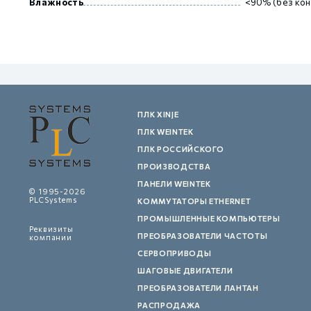
Влажность
<90% (без кон
ПЛК XINJE
ПЛК WEINTEK
ПЛК РОССИЙСКОГО
ПРОИЗВОДСТВА
ПАНЕЛИ WEINTEK
© 1995-2026
PLCSystems
КОММУТАТОРЫ ETHERNET
ПРОМЫШЛЕННЫЕ КОМПЬЮТЕРЫ
Реквизиты
ПРЕОБРАЗОВАТЕЛИ ЧАСТОТЫ
компании
СЕРВОПРИВОДЫ
ШАГОВЫЕ ДВИГАТЕЛИ
ПРЕОБРАЗОВАТЕЛИ ЛАНТАН
РАСПРОДАЖА