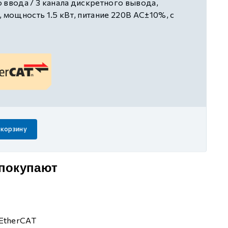
 ввода / 3 канала дискретного вывода,
, мощность 1.5 кВт, питание 220В AC±10%, с
 корзину
 покупают
EtherCAT