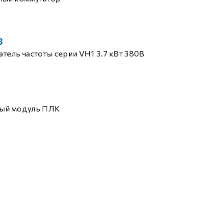
B
тель частоты серии VH1 3.7 кВт 380В
ый модуль ПЛК