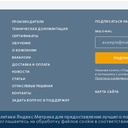
ПОДПИСАТЬСЯ НА
ПРОИЗВОДИТЕЛИ
ТЕХНИЧЕСКАЯ ДОКУМЕНТАЦИЯ
ВАШ E-MAIL
СЕРТИФИКАТЫ
ОБУЧЕНИЕ
О КОМПАНИИ
ВАКАНСИИ
ДОСТАВКА И ОПЛАТА
Нажимая кнопку «Под
НОВОСТИ
я соглашаюсь с услов
Политики конфиденц
СТАТЬИ
ОТРАСЛЕВЫЕ РЕШЕНИЯ
КАРТА САЙТА
КОНТАКТЫ
ЗАДАТЬ ВОПРОС В ПОДДЕРЖКУ
алитики Яндекс Метрика для предоставления лучшего п
 соглашаетесь на обработку файлов cookie в соответстви