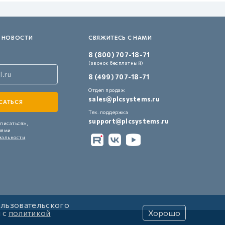
 НОВОСТИ
СВЯЖИТЕСЬ С НАМИ
8 (800) 707-18-71
(звонок бесплатный)
8 (499) 707-18-71
Отдел продаж
sales@plcsystems.ru
Тех. поддержка
support@plcsystems.ru
писаться»,
иями
иальности
ользовательского
и с
политикой
Хорошо