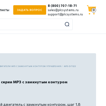
8 (800) 707-18-71
0
sales@plcsystems.ru
ЗАДАТЬ ВОПРОС
ТАКТЫ
support@plcsystems.ru
ВИГАТЕЛИ MP3 С ЗАМКНУТЫМ КОНТУРОМ УПРАВЛЕНИЯ
MP3-57T023
 серии MP3 с замкнутым контуром
двигатель с замкнутым контуром, шаг 1.8