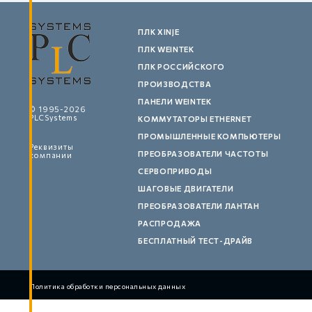
ПЛК XINJE
ПЛК WEINTEK
ПЛК РОССИЙСКОГО
ПРОИЗВОДСТВА
ПАНЕЛИ WEINTEK
© 1995-2026
PLCSystems
КОММУТАТОРЫ ETHERNET
ПРОМЫШЛЕННЫЕ КОМПЬЮТЕРЫ
Реквизиты
ПРЕОБРАЗОВАТЕЛИ ЧАСТОТЫ
компании
СЕРВОПРИВОДЫ
ШАГОВЫЕ ДВИГАТЕЛИ
ПРЕОБРАЗОВАТЕЛИ ЛАНТАН
РАСПРОДАЖА
БЕСПЛАТНЫЙ ТЕСТ-ДРАЙВ
Политика обработки персональных данных