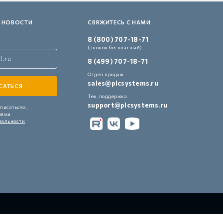
 НОВОСТИ
СВЯЖИТЕСЬ С НАМИ
8 (800) 707-18-71
(звонок бесплатный)
8 (499) 707-18-71
Отдел продаж
sales@plcsystems.ru
Тех. поддержка
support@plcsystems.ru
писаться»,
иями
иальности