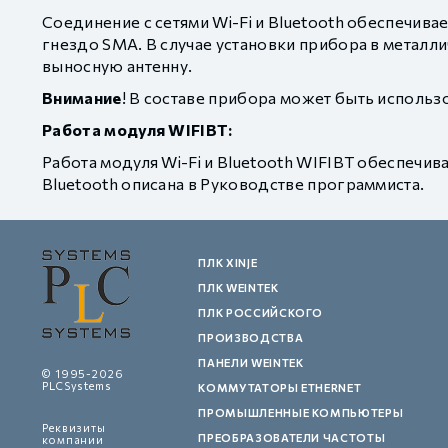
Соединение с сетями Wi-Fi и Bluetooth обеспечива
гнездо SMA. В случае установки прибора в металл
выносную антенну.
Внимание
! В составе прибора может быть использ
Работа модуля WIFIBT:
Работа модуля Wi-Fi и Bluetooth WIFIBT обеспечив
Bluetooth описана в Руководстве программиста.
ПЛК XINJE
ПЛК WEINTEK
ПЛК РОССИЙСКОГО
ПРОИЗВОДСТВА
ПАНЕЛИ WEINTEK
© 1995-2026
PLCSystems
КОММУТАТОРЫ ETHERNET
ПРОМЫШЛЕННЫЕ КОМПЬЮТЕРЫ
Реквизиты
ПРЕОБРАЗОВАТЕЛИ ЧАСТОТЫ
компании