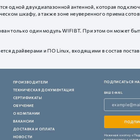
ется одной двухдиапазонной антенной, которая подключа
ическом шкафу, а также зоне неуверенного приема сотов
ован только один модуль WIFIBT. При этом он может быт
ается драйверами и ПО Linux, входящими в состав постав
ПОДПИСАТЬСЯ НА
ПРОИЗВОДИТЕЛИ
ТЕХНИЧЕСКАЯ ДОКУМЕНТАЦИЯ
ВАШ E-MAIL
СЕРТИФИКАТЫ
ОБУЧЕНИЕ
О КОМПАНИИ
ВАКАНСИИ
ДОСТАВКА И ОПЛАТА
Нажимая кнопку «Под
НОВОСТИ
я соглашаюсь с услов