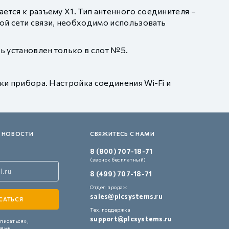
ется к разъему X1. Тип антенного соединителя –
ой сети связи, необходимо использовать
ь установлен только в слот №5.
ки прибора. Настройка соединения Wi-Fi и
 НОВОСТИ
СВЯЖИТЕСЬ С НАМИ
8 (800) 707-18-71
(звонок бесплатный)
8 (499) 707-18-71
Отдел продаж
sales@plcsystems.ru
Тех. поддержка
support@plcsystems.ru
писаться»,
иями