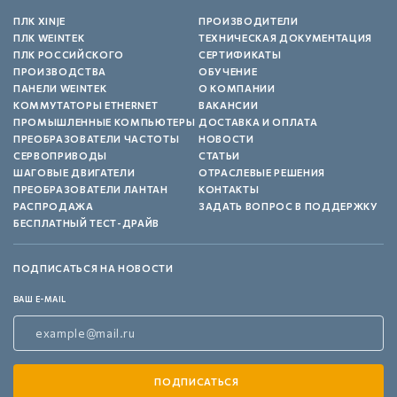
ПЛК XINJE
ПРОИЗВОДИТЕЛИ
ПЛК WEINTEK
ТЕХНИЧЕСКАЯ ДОКУМЕНТАЦИЯ
ПЛК РОССИЙСКОГО
СЕРТИФИКАТЫ
ПРОИЗВОДСТВА
ОБУЧЕНИЕ
ПАНЕЛИ WEINTEK
О КОМПАНИИ
КОММУТАТОРЫ ETHERNET
ВАКАНСИИ
ПРОМЫШЛЕННЫЕ КОМПЬЮТЕРЫ
ДОСТАВКА И ОПЛАТА
ПРЕОБРАЗОВАТЕЛИ ЧАСТОТЫ
НОВОСТИ
СЕРВОПРИВОДЫ
СТАТЬИ
ШАГОВЫЕ ДВИГАТЕЛИ
ОТРАСЛЕВЫЕ РЕШЕНИЯ
ПРЕОБРАЗОВАТЕЛИ ЛАНТАН
КОНТАКТЫ
РАСПРОДАЖА
ЗАДАТЬ ВОПРОС В ПОДДЕРЖКУ
БЕСПЛАТНЫЙ ТЕСТ-ДРАЙВ
ПОДПИСАТЬСЯ НА НОВОСТИ
ВАШ E-MAIL