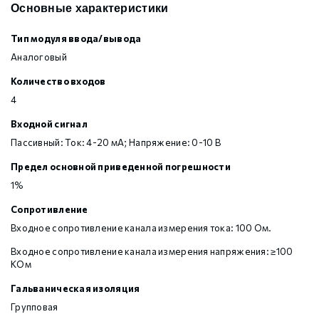
Основные характеристики
Тип модуля ввода/вывода
Аналоговый
Количество входов
4
Входной сигнал
Пассивный: Ток: 4-20 мА; Напряжение: 0-10 В
Предел основной приведенной погрешности
1%
Сопротивление
Входное сопротивление канала измерения тока: 100 Ом.
Входное сопротивление канала измерения напряжения: ≥100
КОм
Гальваническая изоляция
Групповая