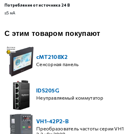
Потребление от источника 24 В
≤5 мА
С этим товаром покупают
cMT2108X2
Сенсорная панель
IDS205G
Неуправляемый коммутатор
VH1-42P2-B
Преобразователь частоты серии VH1