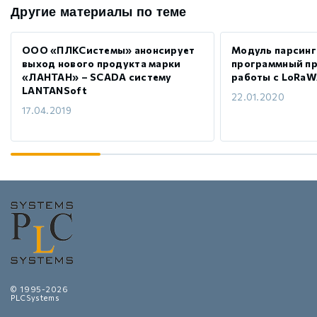
Другие материалы по теме
ООО «ПЛКСистемы» анонсирует
Модуль парсинга
выход нового продукта марки
программный пр
«ЛАНТАН» – SCADA систему
работы с LoRa
LANTANSoft
22.01.2020
17.04.2019
© 1995-2026
PLCSystems