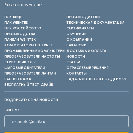
Реквизиты компании
ПЛК XINJE
ПРОИЗВОДИТЕЛИ
ПЛК WEINTEK
ТЕХНИЧЕСКАЯ ДОКУМЕНТАЦИЯ
ПЛК РОССИЙСКОГО
СЕРТИФИКАТЫ
ПРОИЗВОДСТВА
ОБУЧЕНИЕ
ПАНЕЛИ WEINTEK
О КОМПАНИИ
КОММУТАТОРЫ ETHERNET
ВАКАНСИИ
ПРОМЫШЛЕННЫЕ КОМПЬЮТЕРЫ
ДОСТАВКА И ОПЛАТА
ПРЕОБРАЗОВАТЕЛИ ЧАСТОТЫ
НОВОСТИ
СЕРВОПРИВОДЫ
СТАТЬИ
ШАГОВЫЕ ДВИГАТЕЛИ
ОТРАСЛЕВЫЕ РЕШЕНИЯ
ПРЕОБРАЗОВАТЕЛИ ЛАНТАН
КОНТАКТЫ
РАСПРОДАЖА
ЗАДАТЬ ВОПРОС В ПОДДЕРЖКУ
БЕСПЛАТНЫЙ ТЕСТ-ДРАЙВ
ПОДПИСАТЬСЯ НА НОВОСТИ
ВАШ E-MAIL