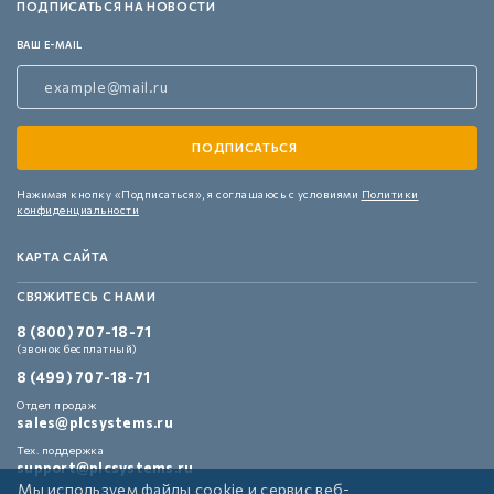
ПОДПИСАТЬСЯ НА НОВОСТИ
ВАШ E-MAIL
Нажимая кнопку «Подписаться»,
я соглашаюсь с условиями
Политики
конфиденциальности
КАРТА САЙТА
СВЯЖИТЕСЬ С НАМИ
8 (800) 707-18-71
(звонок бесплатный)
8 (499) 707-18-71
Отдел продаж
sales@plcsystems.ru
Тех. поддержка
support@plcsystems.ru
Мы используем файлы cookie и сервис веб-