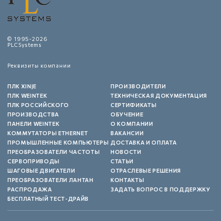
© 1995-2026
PLCSystems
Реквизиты компании
ПЛК XINJE
ПРОИЗВОДИТЕЛИ
ПЛК WEINTEK
ТЕХНИЧЕСКАЯ ДОКУМЕНТАЦИЯ
ПЛК РОССИЙСКОГО
СЕРТИФИКАТЫ
ПРОИЗВОДСТВА
ОБУЧЕНИЕ
ПАНЕЛИ WEINTEK
О КОМПАНИИ
КОММУТАТОРЫ ETHERNET
ВАКАНСИИ
ПРОМЫШЛЕННЫЕ КОМПЬЮТЕРЫ
ДОСТАВКА И ОПЛАТА
ПРЕОБРАЗОВАТЕЛИ ЧАСТОТЫ
НОВОСТИ
СЕРВОПРИВОДЫ
СТАТЬИ
ШАГОВЫЕ ДВИГАТЕЛИ
ОТРАСЛЕВЫЕ РЕШЕНИЯ
ПРЕОБРАЗОВАТЕЛИ ЛАНТАН
КОНТАКТЫ
РАСПРОДАЖА
ЗАДАТЬ ВОПРОС В ПОДДЕРЖКУ
БЕСПЛАТНЫЙ ТЕСТ-ДРАЙВ