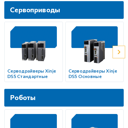
Сервоприводы
Серводрайверы Xinje
Серводрайверы Xinje
DS5 Стандартные
DS5 Основные
Роботы