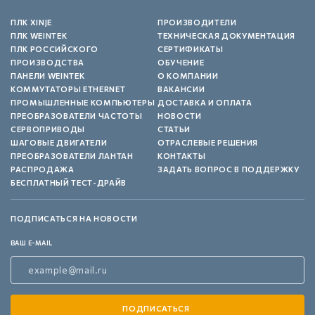
ПЛК XINJE
ПРОИЗВОДИТЕЛИ
ПЛК WEINTEK
ТЕХНИЧЕСКАЯ ДОКУМЕНТАЦИЯ
ПЛК РОССИЙСКОГО
СЕРТИФИКАТЫ
ПРОИЗВОДСТВА
ОБУЧЕНИЕ
ПАНЕЛИ WEINTEK
О КОМПАНИИ
КОММУТАТОРЫ ETHERNET
ВАКАНСИИ
ПРОМЫШЛЕННЫЕ КОМПЬЮТЕРЫ
ДОСТАВКА И ОПЛАТА
ПРЕОБРАЗОВАТЕЛИ ЧАСТОТЫ
НОВОСТИ
СЕРВОПРИВОДЫ
СТАТЬИ
ШАГОВЫЕ ДВИГАТЕЛИ
ОТРАСЛЕВЫЕ РЕШЕНИЯ
ПРЕОБРАЗОВАТЕЛИ ЛАНТАН
КОНТАКТЫ
РАСПРОДАЖА
ЗАДАТЬ ВОПРОС В ПОДДЕРЖКУ
БЕСПЛАТНЫЙ ТЕСТ-ДРАЙВ
ПОДПИСАТЬСЯ НА НОВОСТИ
ВАШ E-MAIL