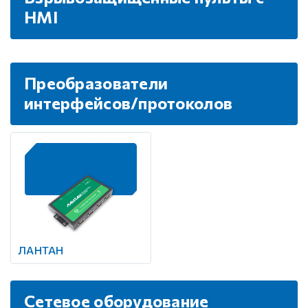
HMI
Преобразователи
интерфейсов/протоколов
ЛАНТАН
Сетевое оборудование