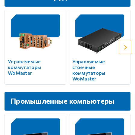
Управляемые
Управляемые
коммутаторы
стоечные
WoMaster
коммутаторы
WoMaster
Промышленные компьютеры