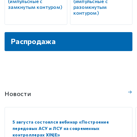
(импульсные с
(импульсные с
замкнутым контуром)
разомкнутым
контуром)
Распродажа
Новости
5 августа состоялся вебинар «Построение
передовых АСУ и ЛСУ на современных
контроллерах XINJE»