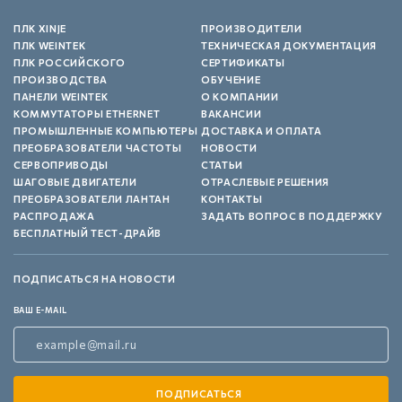
ПЛК XINJE
ПРОИЗВОДИТЕЛИ
ПЛК WEINTEK
ТЕХНИЧЕСКАЯ ДОКУМЕНТАЦИЯ
ПЛК РОССИЙСКОГО
СЕРТИФИКАТЫ
ПРОИЗВОДСТВА
ОБУЧЕНИЕ
ПАНЕЛИ WEINTEK
О КОМПАНИИ
КОММУТАТОРЫ ETHERNET
ВАКАНСИИ
ПРОМЫШЛЕННЫЕ КОМПЬЮТЕРЫ
ДОСТАВКА И ОПЛАТА
ПРЕОБРАЗОВАТЕЛИ ЧАСТОТЫ
НОВОСТИ
СЕРВОПРИВОДЫ
СТАТЬИ
ШАГОВЫЕ ДВИГАТЕЛИ
ОТРАСЛЕВЫЕ РЕШЕНИЯ
ПРЕОБРАЗОВАТЕЛИ ЛАНТАН
КОНТАКТЫ
РАСПРОДАЖА
ЗАДАТЬ ВОПРОС В ПОДДЕРЖКУ
БЕСПЛАТНЫЙ ТЕСТ-ДРАЙВ
ПОДПИСАТЬСЯ НА НОВОСТИ
ВАШ E-MAIL