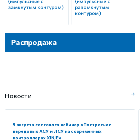
(импульсные с
(импульсные с
замкнутым контуром)
разомкнутым
контуром)
Распродажа
Новости
5 августа состоялся вебинар «Построение
передовых АСУ и ЛСУ на современных
контроллерах XINJE»