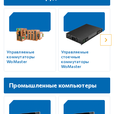
Управляемые
Управляемые
коммутаторы
стоечные
WoMaster
коммутаторы
WoMaster
Промышленные компьютеры