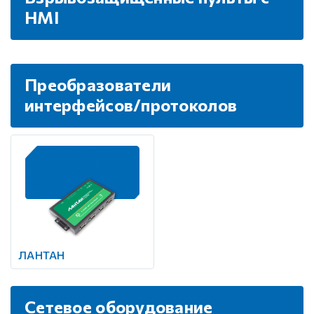
HMI
Преобразователи
интерфейсов/протоколов
ЛАНТАН
Сетевое оборудование