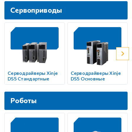
Сервоприводы
Серводрайверы Xinje
Серводрайверы Xinje
DS5 Стандартные
DS5 Основные
Роботы