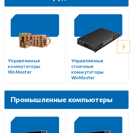
Управляемые
Управляемые
коммутаторы
стоечные
WoMaster
коммутаторы
WoMaster
Промышленные компьютеры