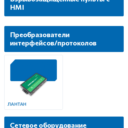
HMI
Преобразователи
интерфейсов/протоколов
ЛАНТАН
Сетевое оборудование