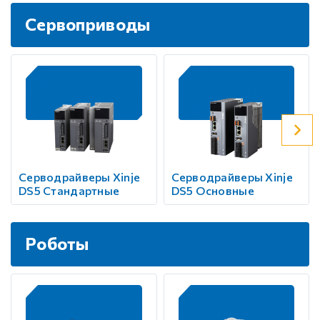
Сервоприводы
Серводрайверы Xinje
Серводрайверы Xinje
DS5 Стандартные
DS5 Основные
Роботы