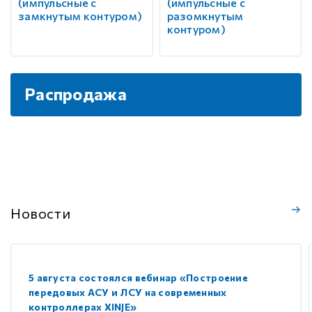
(импульсные с
(импульсные с
замкнутым контуром)
разомкнутым
контуром)
Распродажа
Новости
5 августа состоялся вебинар «Построение
передовых АСУ и ЛСУ на современных
контроллерах XINJE»