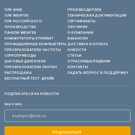
ПЛК XINJE
ПРОИЗВОДИТЕЛИ
ПЛК WEINTEK
ТЕХНИЧЕСКАЯ ДОКУМЕНТАЦИЯ
ПЛК РОССИЙСКОГО
СЕРТИФИКАТЫ
ПРОИЗВОДСТВА
ОБУЧЕНИЕ
ПАНЕЛИ WEINTEK
О КОМПАНИИ
КОММУТАТОРЫ ETHERNET
ВАКАНСИИ
ПРОМЫШЛЕННЫЕ КОМПЬЮТЕРЫ
ДОСТАВКА И ОПЛАТА
ПРЕОБРАЗОВАТЕЛИ ЧАСТОТЫ
НОВОСТИ
СЕРВОПРИВОДЫ
СТАТЬИ
ШАГОВЫЕ ДВИГАТЕЛИ
ОТРАСЛЕВЫЕ РЕШЕНИЯ
ПРЕОБРАЗОВАТЕЛИ ЛАНТАН
КОНТАКТЫ
РАСПРОДАЖА
ЗАДАТЬ ВОПРОС В ПОДДЕРЖКУ
БЕСПЛАТНЫЙ ТЕСТ-ДРАЙВ
ПОДПИСАТЬСЯ НА НОВОСТИ
ВАШ E-MAIL