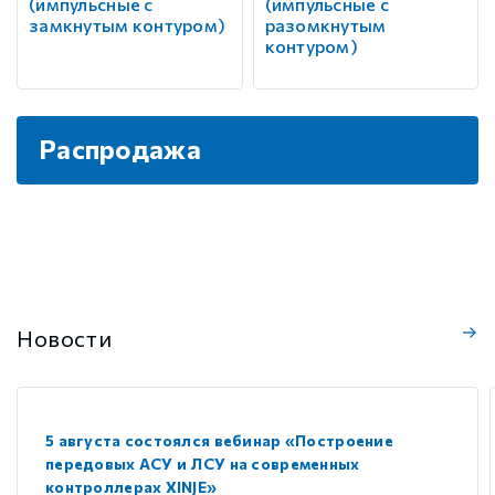
(импульсные с
(импульсные с
замкнутым контуром)
разомкнутым
контуром)
Распродажа
Новости
5 августа состоялся вебинар «Построение
передовых АСУ и ЛСУ на современных
контроллерах XINJE»