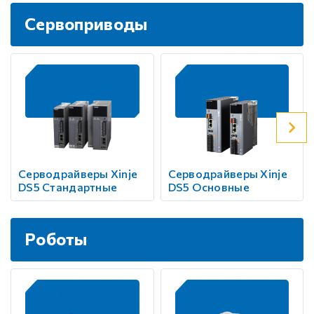
Сервоприводы
Серводрайверы Xinje
Серводрайверы Xinje
DS5 Стандартные
DS5 Основные
Роботы