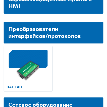
HMI
Преобразователи
интерфейсов/протоколов
ЛАНТАН
Сетевое оборудование