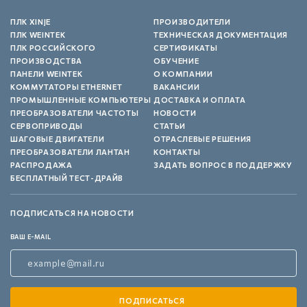
ПЛК XINJE
ПРОИЗВОДИТЕЛИ
ПЛК WEINTEK
ТЕХНИЧЕСКАЯ ДОКУМЕНТАЦИЯ
ПЛК РОССИЙСКОГО
СЕРТИФИКАТЫ
ПРОИЗВОДСТВА
ОБУЧЕНИЕ
ПАНЕЛИ WEINTEK
О КОМПАНИИ
КОММУТАТОРЫ ETHERNET
ВАКАНСИИ
ПРОМЫШЛЕННЫЕ КОМПЬЮТЕРЫ
ДОСТАВКА И ОПЛАТА
ПРЕОБРАЗОВАТЕЛИ ЧАСТОТЫ
НОВОСТИ
СЕРВОПРИВОДЫ
СТАТЬИ
ШАГОВЫЕ ДВИГАТЕЛИ
ОТРАСЛЕВЫЕ РЕШЕНИЯ
ПРЕОБРАЗОВАТЕЛИ ЛАНТАН
КОНТАКТЫ
РАСПРОДАЖА
ЗАДАТЬ ВОПРОС В ПОДДЕРЖКУ
БЕСПЛАТНЫЙ ТЕСТ-ДРАЙВ
ПОДПИСАТЬСЯ НА НОВОСТИ
ВАШ E-MAIL