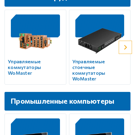
Управляемые
Управляемые
коммутаторы
стоечные
WoMaster
коммутаторы
WoMaster
Промышленные компьютеры