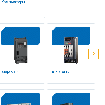
Компьютеры
Xinje VH5
Xinje VH6
X