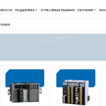
ОВОСТИ
ПОДДЕРЖКА
ОТРАСЛЕВЫЕ РЕШЕНИЯ
ОБУЧЕНИЕ
КОН
контуром)
м контуром)
нтуром)