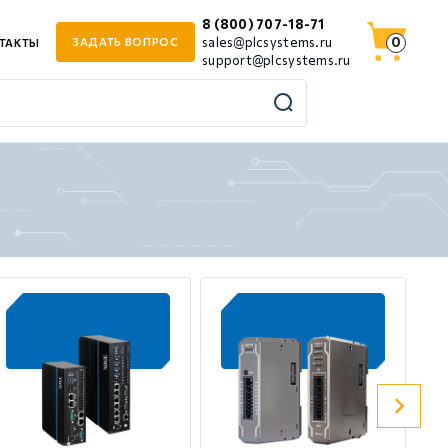
8 (800) 707-18-71
0
sales@plcsystems.ru
ЗАДАТЬ ВОПРОС
ТАКТЫ
support@plcsystems.ru