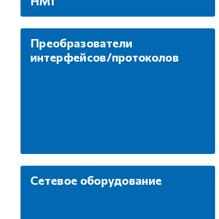
HMI
GCAN
Преобразователи
интерфейсов/протоколов
Сетевое оборудование