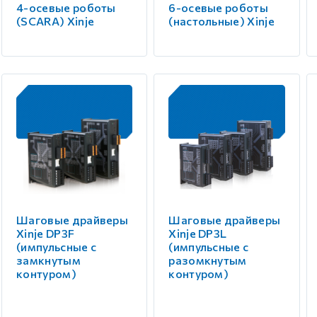
4-осевые роботы
6-осевые роботы
(SCARA) Xinje
(настольные) Xinje
Шаговые драйверы
Шаговые драйверы
Xinje DP3F
Xinje DP3L
(импульсные с
(импульсные с
замкнутым
разомкнутым
контуром)
контуром)