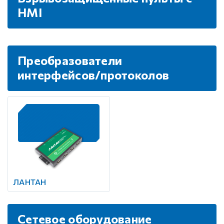
HMI
Преобразователи
интерфейсов/протоколов
ЛАНТАН
Сетевое оборудование