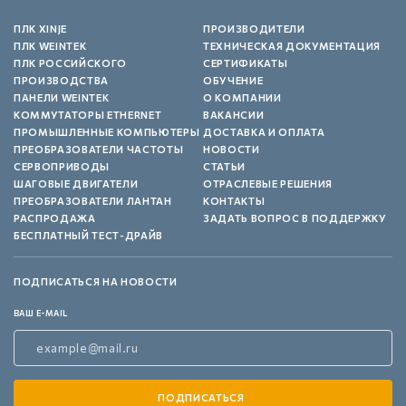
ПЛК XINJE
ПРОИЗВОДИТЕЛИ
ПЛК WEINTEK
ТЕХНИЧЕСКАЯ ДОКУМЕНТАЦИЯ
ПЛК РОССИЙСКОГО
СЕРТИФИКАТЫ
ПРОИЗВОДСТВА
ОБУЧЕНИЕ
ПАНЕЛИ WEINTEK
О КОМПАНИИ
КОММУТАТОРЫ ETHERNET
ВАКАНСИИ
ПРОМЫШЛЕННЫЕ КОМПЬЮТЕРЫ
ДОСТАВКА И ОПЛАТА
ПРЕОБРАЗОВАТЕЛИ ЧАСТОТЫ
НОВОСТИ
СЕРВОПРИВОДЫ
СТАТЬИ
ШАГОВЫЕ ДВИГАТЕЛИ
ОТРАСЛЕВЫЕ РЕШЕНИЯ
ПРЕОБРАЗОВАТЕЛИ ЛАНТАН
КОНТАКТЫ
РАСПРОДАЖА
ЗАДАТЬ ВОПРОС В ПОДДЕРЖКУ
БЕСПЛАТНЫЙ ТЕСТ-ДРАЙВ
ПОДПИСАТЬСЯ НА НОВОСТИ
ВАШ E-MAIL