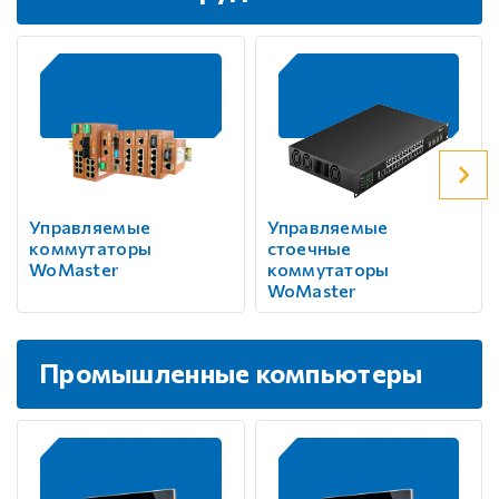
Управляемые
Управляемые
коммутаторы
стоечные
WoMaster
коммутаторы
WoMaster
Промышленные компьютеры