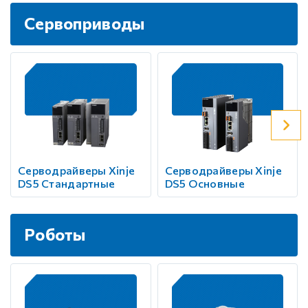
Сервоприводы
Серводрайверы Xinje
Серводрайверы Xinje
DS5 Стандартные
DS5 Основные
Роботы