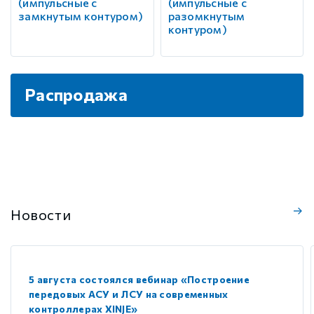
(импульсные с
(импульсные с
замкнутым контуром)
разомкнутым
контуром)
Распродажа
Новости
5 августа состоялся вебинар «Построение
передовых АСУ и ЛСУ на современных
контроллерах XINJE»