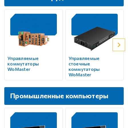
Управляемые
Управляемые
коммутаторы
стоечные
WoMaster
коммутаторы
WoMaster
Промышленные компьютеры