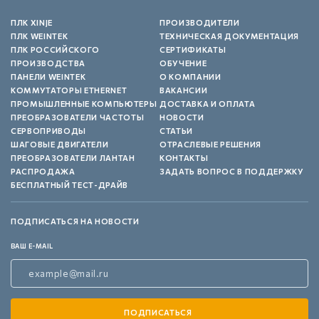
ПЛК XINJE
ПРОИЗВОДИТЕЛИ
ПЛК WEINTEK
ТЕХНИЧЕСКАЯ ДОКУМЕНТАЦИЯ
ПЛК РОССИЙСКОГО
СЕРТИФИКАТЫ
ПРОИЗВОДСТВА
ОБУЧЕНИЕ
ПАНЕЛИ WEINTEK
О КОМПАНИИ
КОММУТАТОРЫ ETHERNET
ВАКАНСИИ
ПРОМЫШЛЕННЫЕ КОМПЬЮТЕРЫ
ДОСТАВКА И ОПЛАТА
ПРЕОБРАЗОВАТЕЛИ ЧАСТОТЫ
НОВОСТИ
СЕРВОПРИВОДЫ
СТАТЬИ
ШАГОВЫЕ ДВИГАТЕЛИ
ОТРАСЛЕВЫЕ РЕШЕНИЯ
ПРЕОБРАЗОВАТЕЛИ ЛАНТАН
КОНТАКТЫ
РАСПРОДАЖА
ЗАДАТЬ ВОПРОС В ПОДДЕРЖКУ
БЕСПЛАТНЫЙ ТЕСТ-ДРАЙВ
ПОДПИСАТЬСЯ НА НОВОСТИ
ВАШ E-MAIL