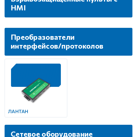
HMI
Преобразователи
интерфейсов/протоколов
ЛАНТАН
Сетевое оборудование