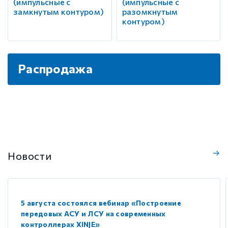
(импульсные с
(импульсные с
замкнутым контуром)
разомкнутым
контуром)
Распродажа
Новости
5 августа состоялся вебинар «Построение
передовых АСУ и ЛСУ на современных
контроллерах XINJE»