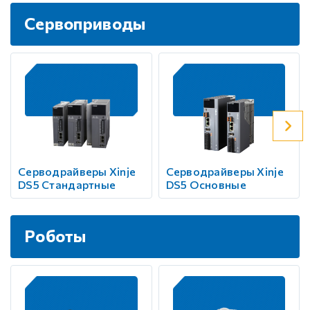
Сервоприводы
Серводрайверы Xinje
Серводрайверы Xinje
DS5 Стандартные
DS5 Основные
Роботы