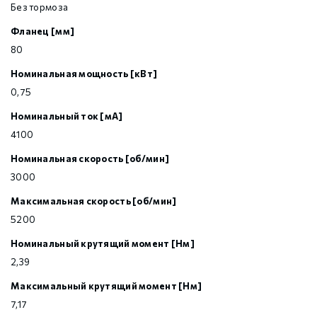
Без тормоза
Фланец [мм]
80
Номинальная мощность [кВт]
0,75
Номинальный ток [мА]
4100
Номинальная скорость [об/мин]
3000
Максимальная скорость [об/мин]
5200
Номинальный крутящий момент [Нм]
2,39
Максимальный крутящий момент [Нм]
7,17