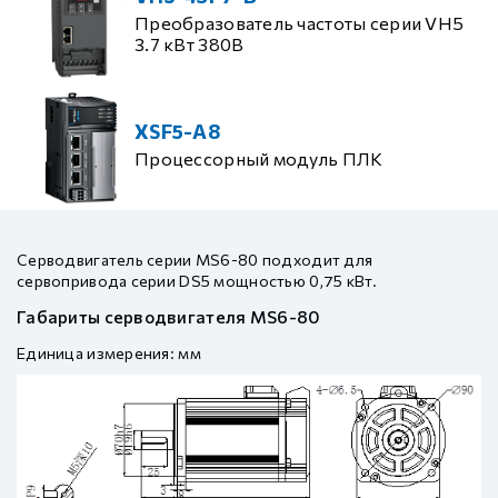
Преобразователь частоты серии VH5
3.7 кВт 380В
XSF5-A8
Процессорный модуль ПЛК
Серводвигатель серии MS6-80 подходит для
сервопривода серии DS5 мощностью 0,75 кВт.
Габариты серводвигателя MS6-80
Единица измерения: мм