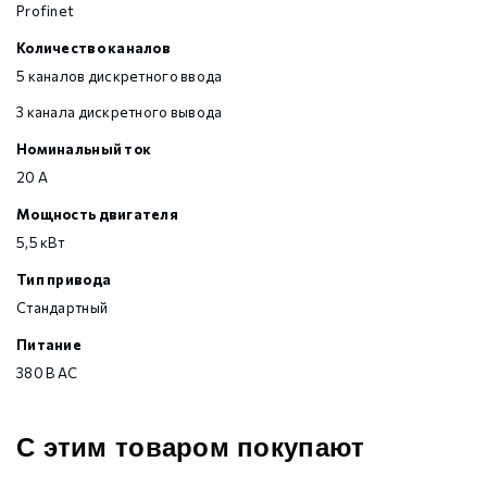
Profinet
Количество каналов
5 каналов дискретного ввода
3 канала дискретного вывода
Номинальный ток
20 А
Мощность двигателя
5,5 кВт
Тип привода
Стандартный
Питание
380 В AC
С этим товаром покупают