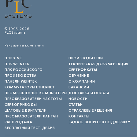
© 1995-2026
PLCSystems
Реквизиты компании
ПЛК XINJE
ПРОИЗВОДИТЕЛИ
ПЛК WEINTEK
ТЕХНИЧЕСКАЯ ДОКУМЕНТАЦИЯ
ПЛК РОССИЙСКОГО
СЕРТИФИКАТЫ
ПРОИЗВОДСТВА
ОБУЧЕНИЕ
ПАНЕЛИ WEINTEK
О КОМПАНИИ
КОММУТАТОРЫ ETHERNET
ВАКАНСИИ
ПРОМЫШЛЕННЫЕ КОМПЬЮТЕРЫ
ДОСТАВКА И ОПЛАТА
ПРЕОБРАЗОВАТЕЛИ ЧАСТОТЫ
НОВОСТИ
СЕРВОПРИВОДЫ
СТАТЬИ
ШАГОВЫЕ ДВИГАТЕЛИ
ОТРАСЛЕВЫЕ РЕШЕНИЯ
ПРЕОБРАЗОВАТЕЛИ ЛАНТАН
КОНТАКТЫ
РАСПРОДАЖА
ЗАДАТЬ ВОПРОС В ПОДДЕРЖКУ
БЕСПЛАТНЫЙ ТЕСТ-ДРАЙВ