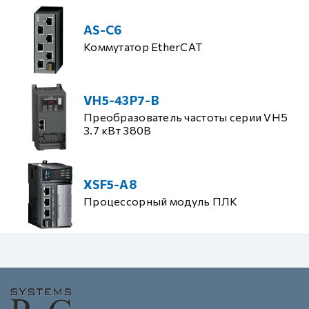
AS-C6
Коммутатор EtherCAT
VH5-43P7-B
Преобразователь частоты серии VH5
3.7 кВт 380В
XSF5-A8
Процессорный модуль ПЛК