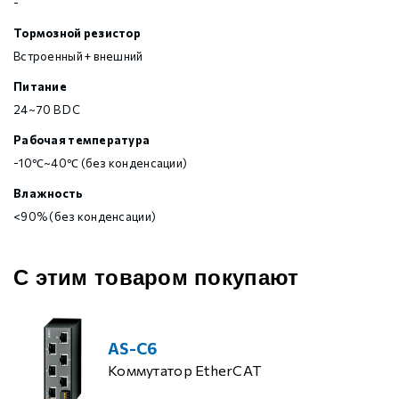
-
Тормозной резистор
Встроенный + внешний
Питание
24~70 В DC
Рабочая температура
-10℃~40℃ (без конденсации)
Влажность
<90% (без конденсации)
С этим товаром покупают
AS-C6
Коммутатор EtherCAT