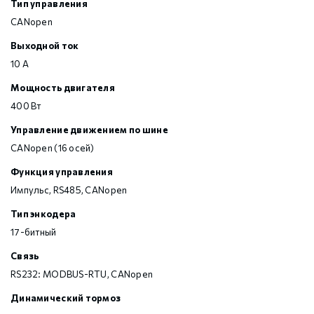
Тип управления
CANopen
Выходной ток
10 А
Мощность двигателя
400 Вт
Управление движением по шине
CANopen (16 осей)
Функция управления
Импульс, RS485, CANopen
Тип энкодера
17-битный
Связь
RS232: MODBUS-RTU, CANopen
Динамический тормоз