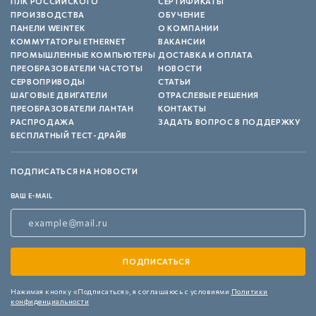
ПЛК РОССИЙСКОГО
СЕРТИФИКАТЫ
ПРОИЗВОДСТВА
ОБУЧЕНИЕ
ПАНЕЛИ WEINTEK
О КОМПАНИИ
КОММУТАТОРЫ ETHERNET
ВАКАНСИИ
ПРОМЫШЛЕННЫЕ КОМПЬЮТЕРЫ
ДОСТАВКА И ОПЛАТА
ПРЕОБРАЗОВАТЕЛИ ЧАСТОТЫ
НОВОСТИ
СЕРВОПРИВОДЫ
СТАТЬИ
ШАГОВЫЕ ДВИГАТЕЛИ
ОТРАСЛЕВЫЕ РЕШЕНИЯ
ПРЕОБРАЗОВАТЕЛИ ЛАНТАН
КОНТАКТЫ
РАСПРОДАЖА
ЗАДАТЬ ВОПРОС В ПОДДЕРЖКУ
БЕСПЛАТНЫЙ ТЕСТ-ДРАЙВ
ПОДПИСАТЬСЯ НА НОВОСТИ
ВАШ E-MAIL
Нажимая кнопку «Подписаться»,
я соглашаюсь с условиями
Политики
конфиденциальности