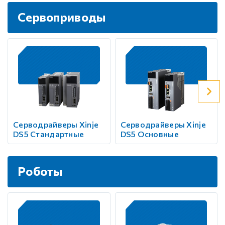
Сервоприводы
Серводрайверы Xinje
Серводрайверы Xinje
DS5 Стандартные
DS5 Основные
Роботы