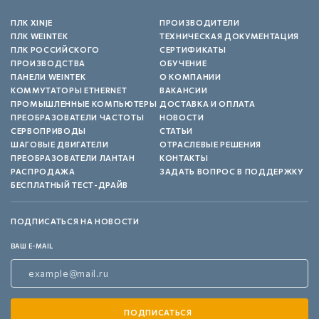
ПЛК XINJE
ПРОИЗВОДИТЕЛИ
ПЛК WEINTEK
ТЕХНИЧЕСКАЯ ДОКУМЕНТАЦИЯ
ПЛК РОССИЙСКОГО
СЕРТИФИКАТЫ
ПРОИЗВОДСТВА
ОБУЧЕНИЕ
ПАНЕЛИ WEINTEK
О КОМПАНИИ
КОММУТАТОРЫ ETHERNET
ВАКАНСИИ
ПРОМЫШЛЕННЫЕ КОМПЬЮТЕРЫ
ДОСТАВКА И ОПЛАТА
ПРЕОБРАЗОВАТЕЛИ ЧАСТОТЫ
НОВОСТИ
СЕРВОПРИВОДЫ
СТАТЬИ
ШАГОВЫЕ ДВИГАТЕЛИ
ОТРАСЛЕВЫЕ РЕШЕНИЯ
ПРЕОБРАЗОВАТЕЛИ ЛАНТАН
КОНТАКТЫ
РАСПРОДАЖА
ЗАДАТЬ ВОПРОС В ПОДДЕРЖКУ
БЕСПЛАТНЫЙ ТЕСТ-ДРАЙВ
ПОДПИСАТЬСЯ НА НОВОСТИ
ВАШ E-MAIL