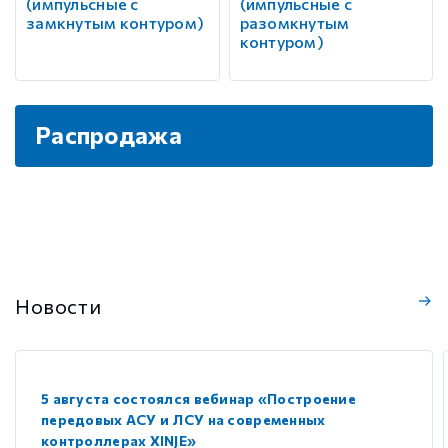
(импульсные с
(импульсные с
замкнутым контуром)
разомкнутым
контуром)
Распродажа
Новости
5 августа состоялся вебинар «Построение
передовых АСУ и ЛСУ на современных
контроллерах XINJE»