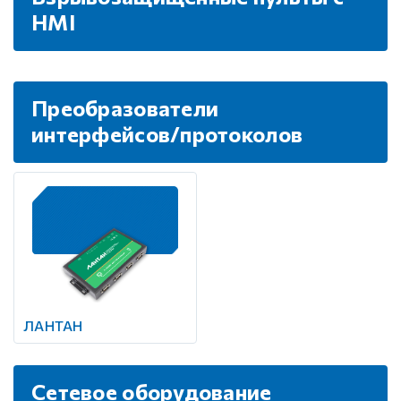
HMI
Преобразователи
интерфейсов/протоколов
ЛАНТАН
Сетевое оборудование