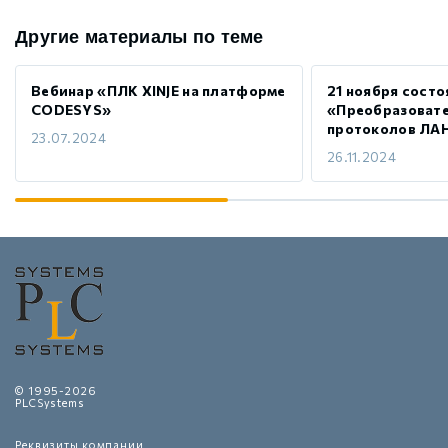
Другие материалы по теме
Вебинар «ПЛК XINJE на платформе
21 ноября состо
CODESYS»
«Преобразовате
протоколов ЛА
23.07.2024
26.11.2024
© 1995-2026
PLCSystems
Реквизиты компании