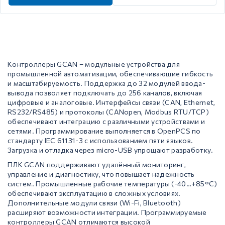
Контроллеры GCAN – модульные устройства для
промышленной автоматизации, обеспечивающие гибкость
и масштабируемость. Поддержка до 32 модулей ввода-
вывода позволяет подключать до 256 каналов, включая
цифровые и аналоговые. Интерфейсы связи (CAN, Ethernet,
RS232/RS485) и протоколы (CANopen, Modbus RTU/TCP)
обеспечивают интеграцию с различными устройствами и
сетями. Программирование выполняется в OpenPCS по
стандарту IEC 61131-3 с использованием пяти языков.
Загрузка и отладка через micro-USB упрощают разработку.
ПЛК GCAN поддерживают удалённый мониторинг,
управление и диагностику, что повышает надежность
систем. Промышленные рабочие температуры (-40…+85°C)
обеспечивают эксплуатацию в сложных условиях.
Дополнительные модули связи (Wi-Fi, Bluetooth)
расширяют возможности интеграции. Программируемые
контроллеры GCAN отличаются высокой