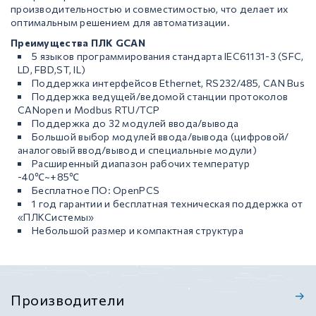
производительностью и совместимостью, что делает их
оптимальным решением для автоматизации.
Преимущества ПЛК GCAN
5 языков программирования стандарта IEC61131-3 (SFC,
LD, FBD,ST, IL)
Поддержка интерфейсов Ethernet, RS232/485, CAN Bus
Поддержка ведущей/ведомой станции протоколов
CANopen и Modbus RTU/TCP
Поддержка до 32 модулей ввода/вывода
Большой выбор модулей ввода/вывода (цифровой/
аналоговый ввод/вывод и специальные модули)
Расширенный диапазон рабочих температур
-40℃~+85℃
Бесплатное ПО: OpenPCS
1 год гарантии и бесплатная техническая поддержка от
«ПЛКСистемы»
Небольшой размер и компактная структура
Производители