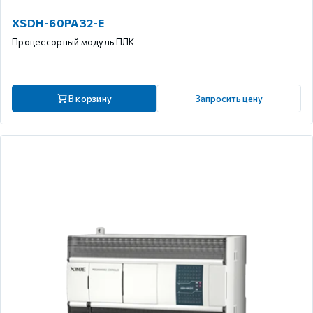
XSDH-60PA32-E
Процессорный модуль ПЛК
В корзину
Запросить цену