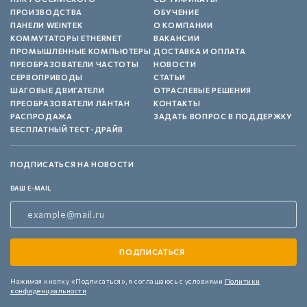
ПРОИЗВОДСТВА
ОБУЧЕНИЕ
ПАНЕЛИ WEINTEK
О КОМПАНИИ
КОММУТАТОРЫ ETHERNET
ВАКАНСИИ
ПРОМЫШЛЕННЫЕ КОМПЬЮТЕРЫ
ДОСТАВКА И ОПЛАТА
ПРЕОБРАЗОВАТЕЛИ ЧАСТОТЫ
НОВОСТИ
СЕРВОПРИВОДЫ
СТАТЬИ
ШАГОВЫЕ ДВИГАТЕЛИ
ОТРАСЛЕВЫЕ РЕШЕНИЯ
ПРЕОБРАЗОВАТЕЛИ ЛАНТАН
КОНТАКТЫ
РАСПРОДАЖА
ЗАДАТЬ ВОПРОС В ПОДДЕРЖКУ
БЕСПЛАТНЫЙ ТЕСТ-ДРАЙВ
ПОДПИСАТЬСЯ НА НОВОСТИ
ВАШ E-MAIL
Нажимая кнопку «Подписаться»,
я соглашаюсь с условиями
Политики
конфиденциальности