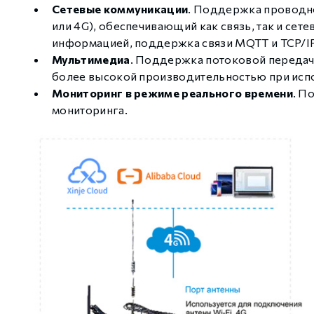
Сетевые коммуникации
. Поддержка проводно
или 4G), обеспечивающий как связь, так и се
информацией, поддержка связи MQTT и TCP/IP
Мультимедиа
. Поддержка потоковой передач
более высокой производительностью при испо
Мониторинг в режиме реального времени
. П
мониторинга.