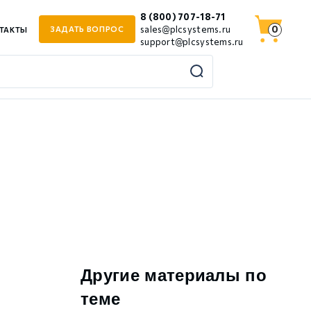
8 (800) 707-18-71
0
sales@plcsystems.ru
ЗАДАТЬ ВОПРОС
ТАКТЫ
support@plcsystems.ru
Другие материалы по
теме