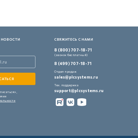
 НОВОСТИ
СВЯЖИТЕСЬ С НАМИ
8 (800) 707-18-71
(звонок бесплатный)
8 (499) 707-18-71
Отдел продаж
sales@plcsystems.ru
Тех. поддержка
support@plcsystems.ru
писаться»,
иями
иальности