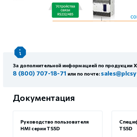
За дополнительной информацией по продукции X
8 (800) 707-18-71
sales@plcsy
или по почте:
Документация
Руководство пользователя
Специф
HMI серии TS5D
TS5D