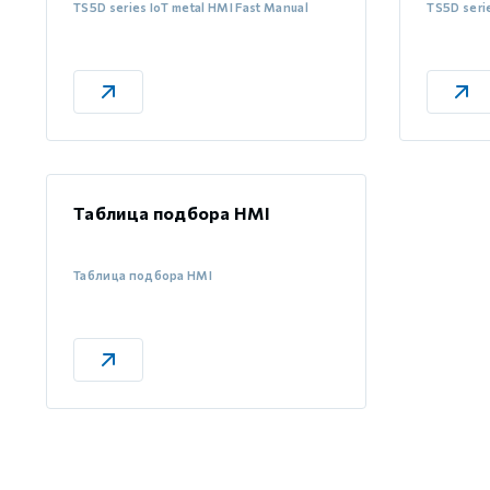
TS5D series IoT metal HMI Fast Manual
TS5D seri
Таблица подбора HMI
Таблица подбора HMI