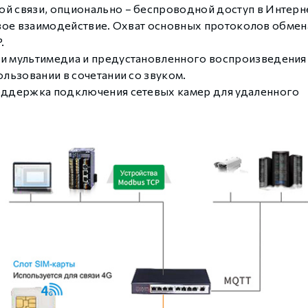
й связи, опционально – беспроводной доступ в Интерне
тевое взаимодействие. Охват основных протоколов обмен
.
и мультимедиа и предустановленного воспроизведения
льзовании в сочетании со звуком.
оддержка подключения сетевых камер для удаленного