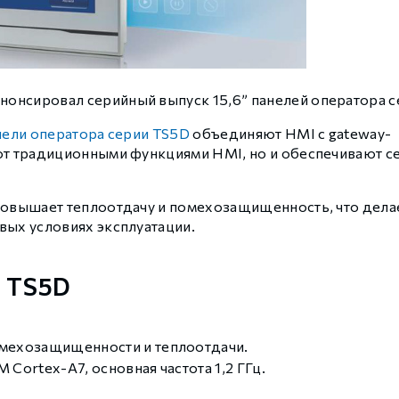
нонсировал серийный выпуск 15,6” панелей оператора 
нели оператора серии TS5D
объединяют HMI с gateway-
ют традиционными функциями HMI, но и обеспечивают с
повышает теплоотдачу и помехозащищенность, что дела
вых условиях эксплуатации.
E TS5D
ехозащищенности и теплоотдачи.
 Cortex-A7, основная частота 1,2 ГГц.