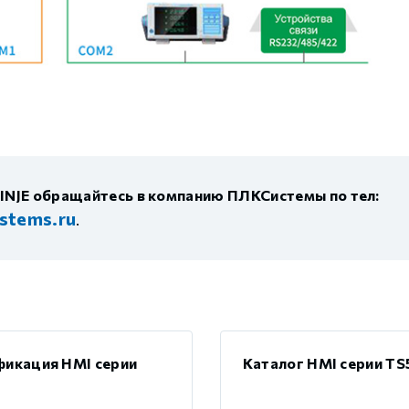
INJE обращайтесь в компанию ПЛКСистемы по тел:
stems.ru
.
икация HMI серии
Каталог HMI серии TS