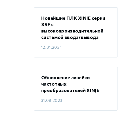
Новейшие ПЛК XINJE серии
XSF с
высокопроизводительной
системой ввода/вывода
12.01.2024
Обновление линейки
частотных
преобразователей XINJE
31.08.2023