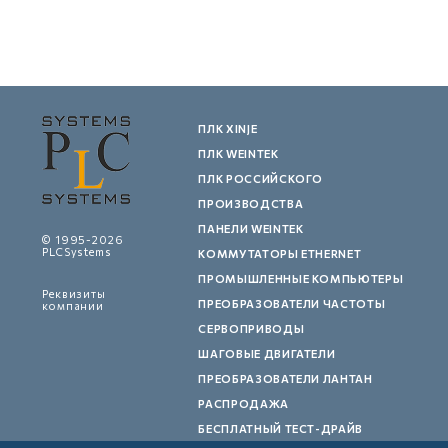
ПЛК XINJE
ПЛК WEINTEK
ПЛК РОССИЙСКОГО
ПРОИЗВОДСТВА
ПАНЕЛИ WEINTEK
© 1995-2026
PLCSystems
КОММУТАТОРЫ ETHERNET
ПРОМЫШЛЕННЫЕ КОМПЬЮТЕРЫ
Реквизиты
ПРЕОБРАЗОВАТЕЛИ ЧАСТОТЫ
компании
СЕРВОПРИВОДЫ
ШАГОВЫЕ ДВИГАТЕЛИ
ПРЕОБРАЗОВАТЕЛИ ЛАНТАН
РАСПРОДАЖА
БЕСПЛАТНЫЙ ТЕСТ-ДРАЙВ