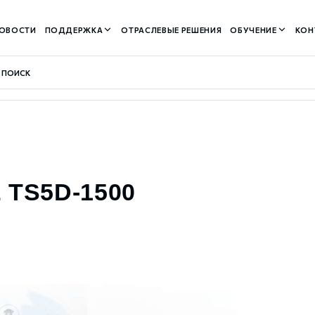
ОВОСТИ
ПОДДЕРЖКА
ОТРАСЛЕВЫЕ РЕШЕНИЯ
ОБУЧЕНИЕ
КОН
контуром)
 TS5D-1500
м контуром)
нтуром)