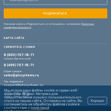
Нажимая кнопку «Подписаться»,
я соглашаюсь с условиями
Политики
конфиденциальности
КАРТА САЙТА
СВЯЖИТЕСЬ С НАМИ
8 (800) 707-18-71
(звонок бесплатный)
8 (499) 707-18-71
Отдел продаж
sales@plcsystems.ru
Тех. поддержка
support@plcsystems.ru
Мы используем файлы cookie и сервис веб-
аналитики Яндекс Метрика для
предоставления лучшего пользовательского
опыта на нашем сайте. Оставаясь на сайте, Вы
Хорошо
соглашаетесь на обработку файлов cookie в
соответствии с
политикой
конфиденциальности
.