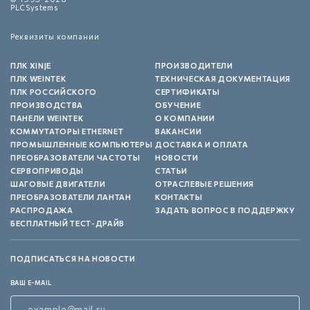
PLCSystems
Реквизиты компании
ПЛК XINJE
ПРОИЗВОДИТЕЛИ
ПЛК WEINTEK
ТЕХНИЧЕСКАЯ ДОКУМЕНТАЦИЯ
ПЛК РОССИЙСКОГО
СЕРТИФИКАТЫ
ПРОИЗВОДСТВА
ОБУЧЕНИЕ
ПАНЕЛИ WEINTEK
О КОМПАНИИ
КОММУТАТОРЫ ETHERNET
ВАКАНСИИ
ПРОМЫШЛЕННЫЕ КОМПЬЮТЕРЫ
ДОСТАВКА И ОПЛАТА
ПРЕОБРАЗОВАТЕЛИ ЧАСТОТЫ
НОВОСТИ
СЕРВОПРИВОДЫ
СТАТЬИ
ШАГОВЫЕ ДВИГАТЕЛИ
ОТРАСЛЕВЫЕ РЕШЕНИЯ
ПРЕОБРАЗОВАТЕЛИ ЛАНТАН
КОНТАКТЫ
РАСПРОДАЖА
ЗАДАТЬ ВОПРОС В ПОДДЕРЖКУ
БЕСПЛАТНЫЙ ТЕСТ-ДРАЙВ
ПОДПИСАТЬСЯ НА НОВОСТИ
ВАШ E-MAIL