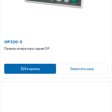
OP320-S
Панель оператора серии OP
В корзину
Запросить цену