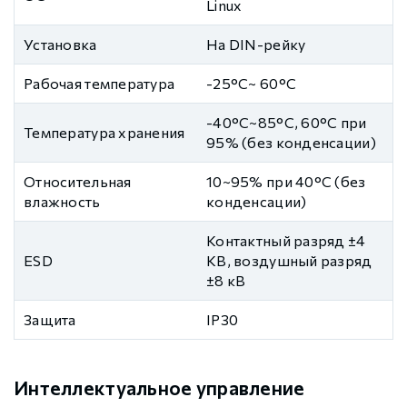
Linux
Установка
На DIN-рейку
Рабочая температура
-25°C~ 60°C
-40°C~85°C, 60°C при
Температура хранения
95% (без конденсации)
Относительная
10~95% при 40°C (без
влажность
конденсации)
Контактный разряд ±4
ESD
КВ, воздушный разряд
±8 кВ
Защита
IP30
Интеллектуальное управление