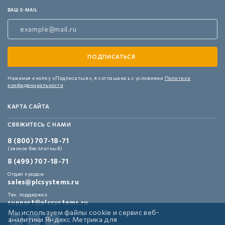
ВАШ E-MAIL
Нажимая кнопку «Подписаться»,
я соглашаюсь с условиями
Политики
конфиденциальности
КАРТА САЙТА
СВЯЖИТЕСЬ С НАМИ
8 (800) 707-18-71
(звонок бесплатный)
8 (499) 707-18-71
Отдел продаж
sales@plcsystems.ru
Тех. поддержка
support@plcsystems.ru
Мы используем файлы cookie и сервис веб-
аналитики Яндекс Метрика для