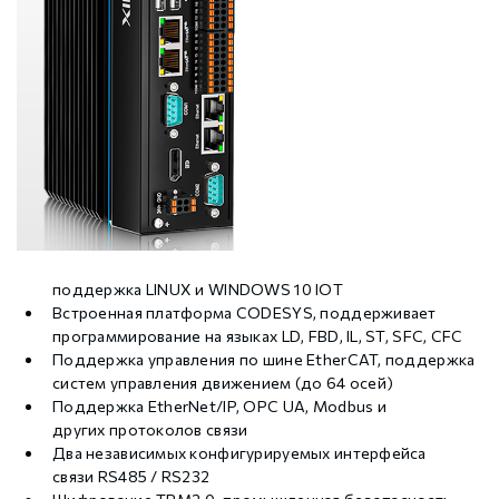
поддержка LINUX и WINDOWS 10 IOT
Встроенная платформа CODESYS, поддерживает
программирование на языках LD, FBD, IL, ST, SFC, CFC
Поддержка управления по шине EtherCAT, поддержка
систем управления движением (до 64 осей)
Поддержка EtherNet/IP, OPC UA, Modbus и
других протоколов связи
Два независимых конфигурируемых интерфейса
связи RS485 / RS232