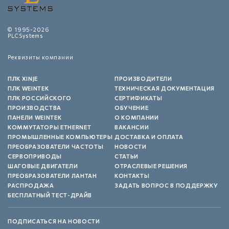
© 1995-2026
PLCSystems
Реквизиты компании
ПЛК XINJE
ПРОИЗВОДИТЕЛИ
ПЛК WEINTEK
ТЕХНИЧЕСКАЯ ДОКУМЕНТАЦИЯ
ПЛК РОССИЙСКОГО
СЕРТИФИКАТЫ
ПРОИЗВОДСТВА
ОБУЧЕНИЕ
ПАНЕЛИ WEINTEK
О КОМПАНИИ
КОММУТАТОРЫ ETHERNET
ВАКАНСИИ
ПРОМЫШЛЕННЫЕ КОМПЬЮТЕРЫ
ДОСТАВКА И ОПЛАТА
ПРЕОБРАЗОВАТЕЛИ ЧАСТОТЫ
НОВОСТИ
СЕРВОПРИВОДЫ
СТАТЬИ
ШАГОВЫЕ ДВИГАТЕЛИ
ОТРАСЛЕВЫЕ РЕШЕНИЯ
ПРЕОБРАЗОВАТЕЛИ ЛАНТАН
КОНТАКТЫ
РАСПРОДАЖА
ЗАДАТЬ ВОПРОС В ПОДДЕРЖКУ
БЕСПЛАТНЫЙ ТЕСТ-ДРАЙВ
ПОДПИСАТЬСЯ НА НОВОСТИ