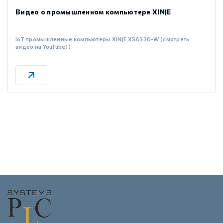
Видео о промышленном компьютере XINJE
IoT промышленные компьютеры XINJE XSA330-W (смотреть
видео на YouTube))