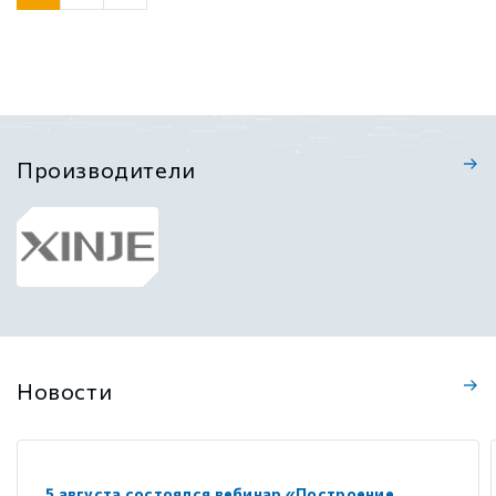
Производители
Новости
5 августа состоялся вебинар «Построение