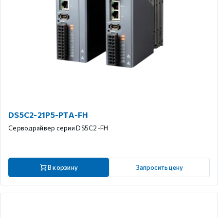
DS5C2-21P5-PTA-FH
Серводрайвер серии DS5C2-FH
В корзину
Запросить цену