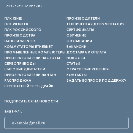
Реквизиты компании
ПЛК XINJE
ПРОИЗВОДИТЕЛИ
ПЛК WEINTEK
ТЕХНИЧЕСКАЯ ДОКУМЕНТАЦИЯ
ПЛК РОССИЙСКОГО
СЕРТИФИКАТЫ
ПРОИЗВОДСТВА
ОБУЧЕНИЕ
ПАНЕЛИ WEINTEK
О КОМПАНИИ
КОММУТАТОРЫ ETHERNET
ВАКАНСИИ
ПРОМЫШЛЕННЫЕ КОМПЬЮТЕРЫ
ДОСТАВКА И ОПЛАТА
ПРЕОБРАЗОВАТЕЛИ ЧАСТОТЫ
НОВОСТИ
СЕРВОПРИВОДЫ
СТАТЬИ
ШАГОВЫЕ ДВИГАТЕЛИ
ОТРАСЛЕВЫЕ РЕШЕНИЯ
ПРЕОБРАЗОВАТЕЛИ ЛАНТАН
КОНТАКТЫ
РАСПРОДАЖА
ЗАДАТЬ ВОПРОС В ПОДДЕРЖКУ
БЕСПЛАТНЫЙ ТЕСТ-ДРАЙВ
ПОДПИСАТЬСЯ НА НОВОСТИ
ВАШ E-MAIL