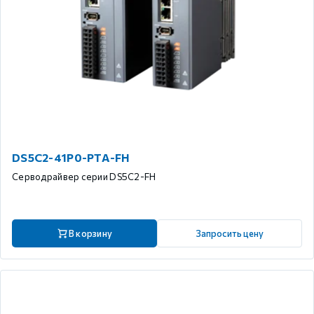
DS5C2-41P0-PTA-FH
Серводрайвер серии DS5C2-FH
В корзину
Запросить цену