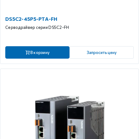
DS5C2-45P5-PTA-FH
Серводрайвер серии DS5C2-FH
В корзину
Запросить цену