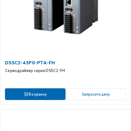
DS5C2-43P0-PTA-FH
Серводрайвер серии DS5C2-FH
В корзину
Запросить цену