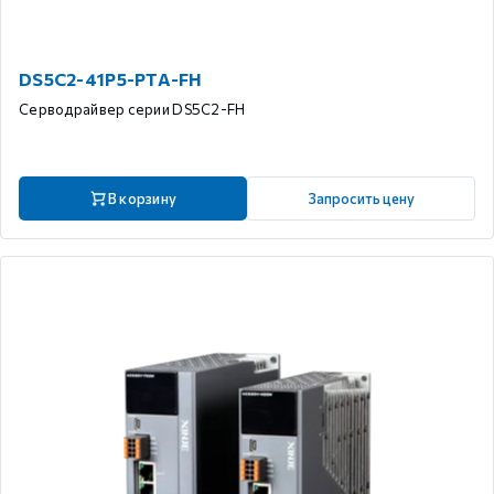
DS5C2-41P5-PTA-FH
Серводрайвер серии DS5C2-FH
В корзину
Запросить цену