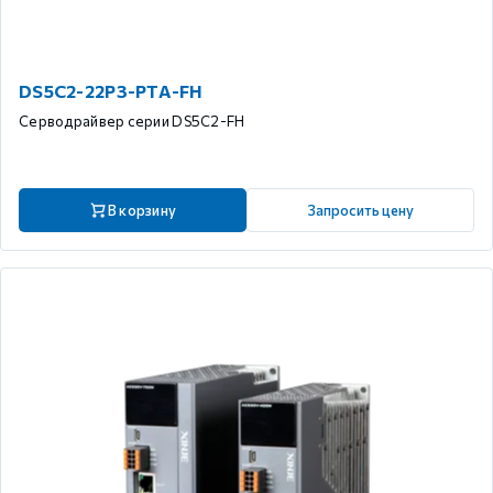
DS5C2-22P3-PTA-FH
Серводрайвер серии DS5C2-FH
В корзину
Запросить цену