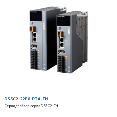
DS5C2-22P6-PTA-FH
Серводрайвер серии DS5C2-FH