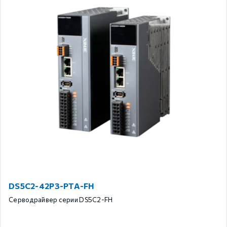
DS5C2-42P3-PTA-FH
Серводрайвер серии DS5C2-FH