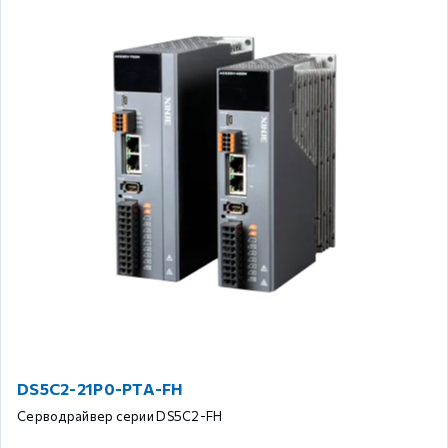
DS5C2-21P0-PTA-FH
Серводрайвер серии DS5C2-FH