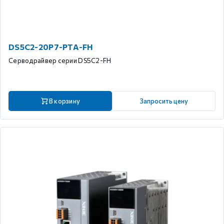
DS5C2-20P7-PTA-FH
Серводрайвер серии DS5C2-FH
В корзину
Запросить цену